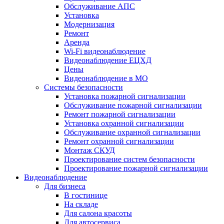
Обслуживание АПС
Установка
Модернизация
Ремонт
Аренда
Wi-Fi видеонаблюдение
Видеонаблюдение ЕЦХД
Цены
Видеонаблюдение в МО
Системы безопасности
Установка пожарной сигнализации
Обслуживание пожарной сигнализации
Ремонт пожарной сигнализации
Установка охранной сигнализации
Обслуживание охранной сигнализации
Ремонт охранной сигнализации
Монтаж СКУД
Проектирование систем безопасности
Проектирование пожарной сигнализации
Видеонаблюдение
Для бизнеса
В гостинице
На складе
Для салона красоты
Для автосервиса