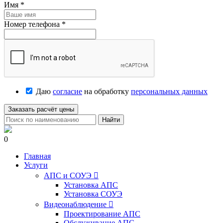
Имя
*
Номер телефона
*
Даю
согласие
на обработку
персональных данных
Заказать расчёт цены
Найти
0
Главная
Услуги
АПС и СОУЭ

Установка АПС
Установка СОУЭ
Видеонаблюдение

Проектирование АПС
Обслуживание АПС