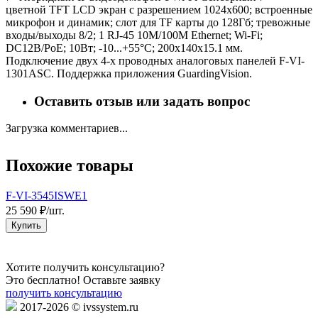
цветной TFT LCD экран с разрешением 1024х600; встроенные
микрофон и динамик; слот для TF карты до 128Гб; тревожные
входы/выходы 8/2; 1 RJ-45 10M/100M Ethernet; Wi-Fi;
DC12В/PoE; 10Вт; -10...+55°C; 200х140х15.1 мм.
Подключение двух 4-х проводных аналоговых панелей F-VI-
1301ASC. Поддержка приложения GuardingVision.
Оставить отзыв или задать вопрос
Загрузка комментариев...
Похожие товары
F-VI-3545ISWE1
25 590 ₽/шт.
1
Купить
Хотите получить консультацию?
Это бесплатно! Оставьте заявку
получить консультацию
2017-2026 © ivssystem.ru