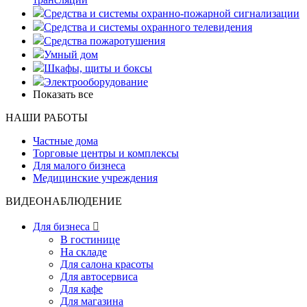
Средства и системы охранно-пожарной сигнализации
Средства и системы охранного телевидения
Средства пожаротушения
Умный дом
Шкафы, щиты и боксы
Электрооборудование
Показать все
НАШИ РАБОТЫ
Частные дома
Торговые центры и комплексы
Для малого бизнеса
Медицинские учреждения
ВИДЕОНАБЛЮДЕНИЕ
Для бизнеса

В гостинице
На складе
Для салона красоты
Для автосервиса
Для кафе
Для магазина