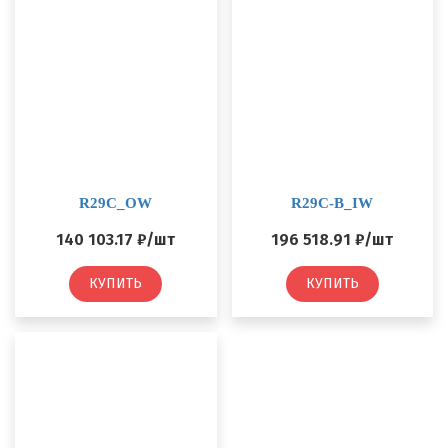
R29C_OW
R29C-B_IW
140 103.17 ₽/шт
196 518.91 ₽/шт
КУПИТЬ
КУПИТЬ