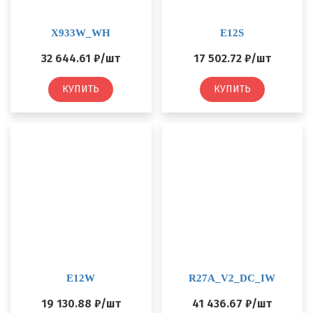
X933W_WH
E12S
32 644.61 ₽/шт
17 502.72 ₽/шт
КУПИТЬ
КУПИТЬ
E12W
R27A_V2_DC_IW
19 130.88 ₽/шт
41 436.67 ₽/шт