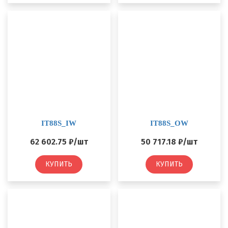
IT88S_IW
IT88S_OW
62 602.75 ₽/шт
50 717.18 ₽/шт
КУПИТЬ
КУПИТЬ