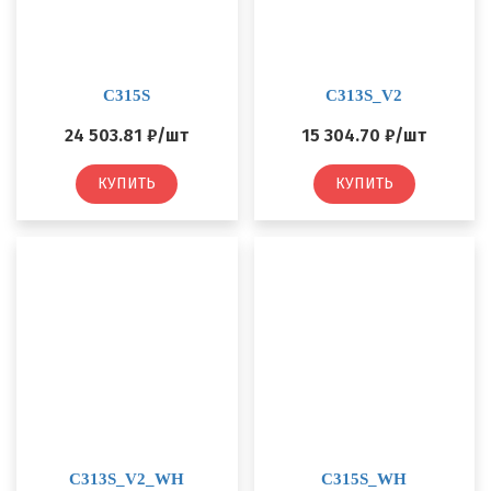
C315S
C313S_V2
24 503.81 ₽/шт
15 304.70 ₽/шт
КУПИТЬ
КУПИТЬ
C313S_V2_WH
C315S_WH