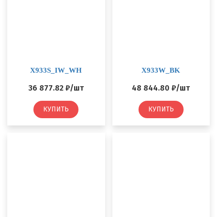
X933S_IW_WH
X933W_BK
36 877.82 ₽/шт
48 844.80 ₽/шт
КУПИТЬ
КУПИТЬ