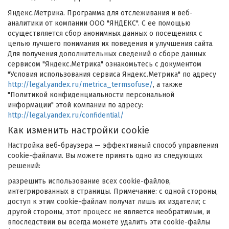
Яндекс.Метрика. Программа для отслеживания и веб-
аналитики от компании ООО "ЯНДЕКС". С ее помощью
осуществляется сбор анонимных данных о посещениях с
целью лучшего понимания их поведения и улучшения сайта.
Для получения дополнительных сведений о сборе данных
сервисом "Яндекс.Метрика" ознакомьтесь с документом
"Условия использования сервиса Яндекс.Метрика" по адресу
http://legal.yandex.ru/metrica_termsofuse/
, а также
"Политикой конфиденциальности персональной
информации" этой компании по адресу:
http://legal.yandex.ru/confidential/
Как изменить настройки cookie
Настройка веб-браузера — эффективный способ управления
cookie-файлами. Вы можете принять одно из следующих
решений:
разрешить использование всех cookie-файлов,
интегрированных в страницы. Примечание: с одной стороны,
доступ к этим cookie-файлам получат лишь их издатели; с
другой стороны, этот процесс не является необратимым, и
впоследствии вы всегда можете удалить эти cookie-файлы