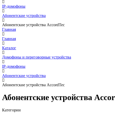
IP-домофоны
Абонентские устройства
Абонентские устройства AccordTec
Главная
Главная
Каталог
Домофоны и переговорные устройства
IP-домофоны
Абонентские устройства
Абонентские устройства AccordTec
Абонентские устройства Acco
Категории