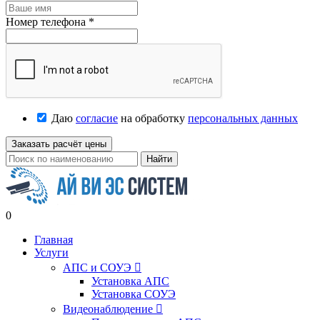
Номер телефона
*
Даю
согласие
на обработку
персональных данных
Заказать расчёт цены
Найти
0
Главная
Услуги
АПС и СОУЭ

Установка АПС
Установка СОУЭ
Видеонаблюдение
