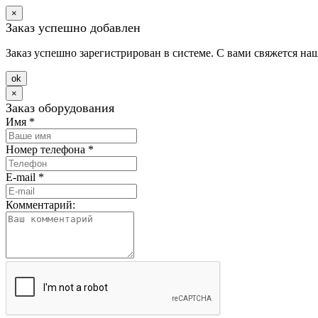
×
Заказ успешно добавлен
Заказ успешно зарегистрирован в системе. С вами свяжется на
оk
×
Заказ оборудования
Имя
*
Номер телефона
*
E-mail
*
Комментарий: