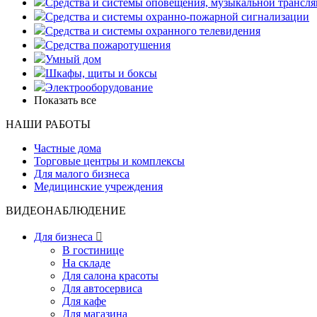
Средства и системы оповещения, музыкальной трансл
Средства и системы охранно-пожарной сигнализации
Средства и системы охранного телевидения
Средства пожаротушения
Умный дом
Шкафы, щиты и боксы
Электрооборудование
Показать все
НАШИ РАБОТЫ
Частные дома
Торговые центры и комплексы
Для малого бизнеса
Медицинские учреждения
ВИДЕОНАБЛЮДЕНИЕ
Для бизнеса

В гостинице
На складе
Для салона красоты
Для автосервиса
Для кафе
Для магазина