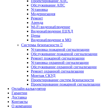
Проектирование АПС
Обслуживание АПС
Установка
Модернизация
Ремонт
Аренда
Wi-Fi видеонаблюдение
Видеонаблюдение ЕЦХД
Цены
Видеонаблюдение в МО
Системы безопасности

Установка пожарной сигнализации
Обслуживание пожарной сигнализации
Ремонт пожарной сигнализации
Установка охранной сигнализации
Обслуживание охранной сигнализации
Ремонт охранной сигнализации
Монтаж СКУД
Проектирование систем безопасности
Проектирование пожарной сигнализации
Онлайн-калькулятор
Гарантии
Доставка
Контакты
О компании