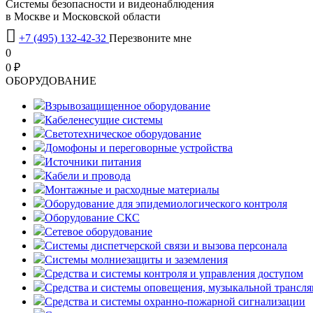
Системы безопасности и видеонаблюдения
в Москве и Московской области

+7 (495) 132-42-32
Перезвоните мне
0
0 ₽
OБОРУДОВАНИЕ
Взрывозащищенное оборудование
Кабеленесущие системы
Светотехническое оборудование
Домофоны и переговорные устройства
Источники питания
Кабели и провода
Монтажные и расходные материалы
Оборудование для эпидемиологического контроля
Оборудование СКС
Сетевое оборудование
Системы диспетчерской связи и вызова персонала
Системы молниезащиты и заземления
Средства и системы контроля и управления доступом
Средства и системы оповещения, музыкальной трансл
Средства и системы охранно-пожарной сигнализации