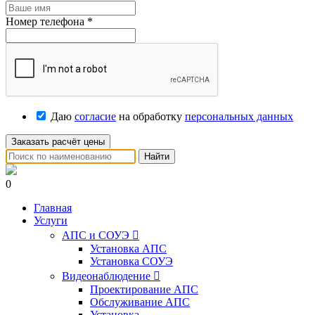
Номер телефона
*
Даю
согласие
на обработку
персональных данных
Заказать расчёт цены
Найти
0
Главная
Услуги
АПС и СОУЭ

Установка АПС
Установка СОУЭ
Видеонаблюдение

Проектирование АПС
Обслуживание АПС
Установка