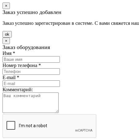
×
Заказ успешно добавлен
Заказ успешно зарегистрирован в системе. С вами свяжется на
оk
×
Заказ оборудования
Имя
*
Номер телефона
*
E-mail
*
Комментарий: