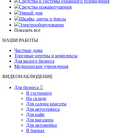
Средства и системы охранного телевидения
Средства пожаротушения
Умный дом
Шкафы, щиты и боксы
Электрооборудование
Показать все
НАШИ РАБОТЫ
Частные дома
Торговые центры и комплексы
Для малого бизнеса
Медицинские учреждения
ВИДЕОНАБЛЮДЕНИЕ
Для бизнеса

В гостинице
На складе
Для салона красоты
Для автосервиса
Для кафе
Для магазина
Для автомойки
В банках