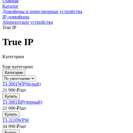
Главная
Каталог
Домофоны и переговорные устройства
IP-домофоны
Абонентские устройства
True IP
True IP
Категории
Еще категории
Категории
TI-3001WP(белый)
21 990 ₽/шт
Купить
TI-3001BP(черный)
21 990 ₽/шт
Купить
TI-3110WPW
34 990 ₽/шт
Купить