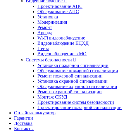
Видеонаблюдение

Проектирование АПС
Обслуживание АПС
Установка
Модернизация
Ремонт
Аренда
Wi-Fi видеонаблюдение
Видеонаблюдение ЕЦХД
Цены
Видеонаблюдение в МО
Системы безопасности

Установка пожарной сигнализации
Обслуживание пожарной сигнализации
Ремонт пожарной сигнализации
Установка охранной сигнализации
Обслуживание охранной сигнализации
Ремонт охранной сигнализации
Монтаж СКУД
Проектирование систем безопасности
Проектирование пожарной сигнализации
Онлайн-калькулятор
Гарантии
Доставка
Контакты