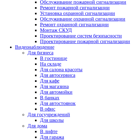
Обслуживание пожарной сигнализации
Ремонт пожарной сигнализации
Установка охранной сигнализации
Обслуживание охранной сигнализации
Ремонт охранной сигнализации
Монтаж СКУД
Проектирование систем безопасности
Проектирование пожарной сигнализации
Видеонаблюдение
Для бизнеса
В гостинице
На складе
Для салона красоты
Для автосервиса
Для кафе
Для магазина
Для автомойки
В банках
Для автостоянок
В офис
Для госучреждений
Для школы
Для дома
В лифте
Для гаража