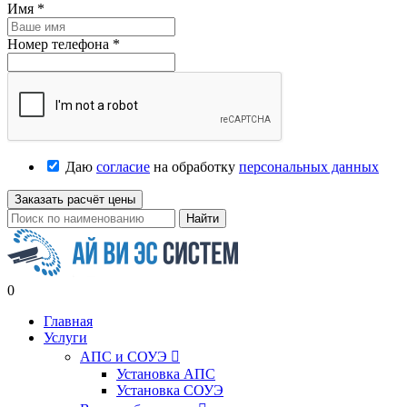
Имя
*
Номер телефона
*
Даю
согласие
на обработку
персональных данных
Заказать расчёт цены
Найти
0
Главная
Услуги
АПС и СОУЭ

Установка АПС
Установка СОУЭ