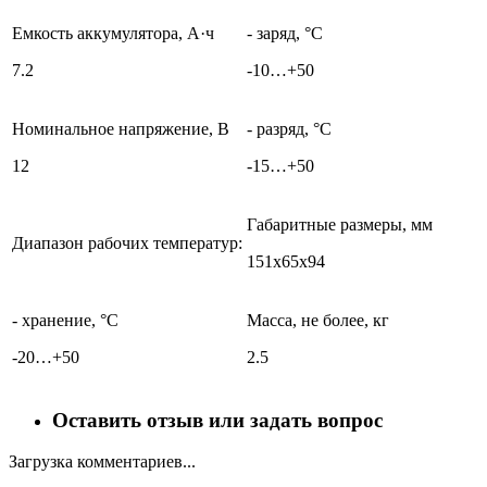
Емкость аккумулятора, А·ч
- заряд, °C
7.2
-10…+50
Номинальное напряжение, В
- разряд, °C
12
-15…+50
Габаритные размеры, мм
Диапазон рабочих температур:
151х65х94
- хранение, °C
Масса, не более, кг
-20…+50
2.5
Оставить отзыв или задать вопрос
Загрузка комментариев...