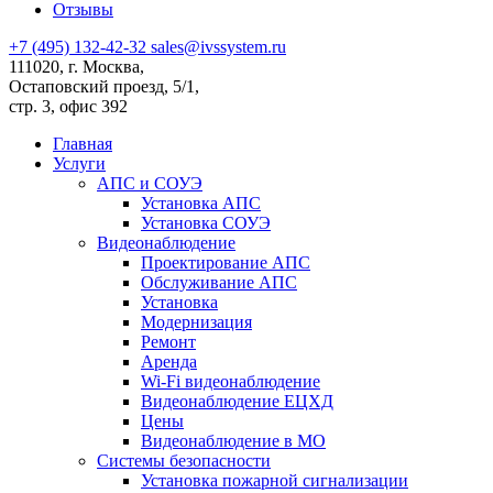
Отзывы
+7 (495) 132-42-32
sales@ivssystem.ru
111020, г. Москва,
Остаповский проезд, 5/1,
стр. 3, офис 392
Главная
Услуги
АПС и СОУЭ
Установка АПС
Установка СОУЭ
Видеонаблюдение
Проектирование АПС
Обслуживание АПС
Установка
Модернизация
Ремонт
Аренда
Wi-Fi видеонаблюдение
Видеонаблюдение ЕЦХД
Цены
Видеонаблюдение в МО
Системы безопасности
Установка пожарной сигнализации