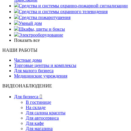
Средства и системы охранно-пожарной сигнализации
Средства и системы охранного телевидения
Средства пожаротушения
Умный дом
Шкафы, щиты и боксы
Электрооборудование
Показать все
НАШИ РАБОТЫ
Частные дома
Торговые центры и комплексы
Для малого бизнеса
Медицинские учреждения
ВИДЕОНАБЛЮДЕНИЕ
Для бизнеса

В гостинице
На складе
Для салона красоты
Для автосервиса
Для кафе
Для магазина