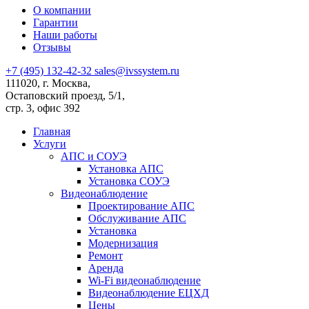
О компании
Гарантии
Наши работы
Отзывы
+7 (495) 132-42-32
sales@ivssystem.ru
111020, г. Москва,
Остаповский проезд, 5/1,
стр. 3, офис 392
Главная
Услуги
АПС и СОУЭ
Установка АПС
Установка СОУЭ
Видеонаблюдение
Проектирование АПС
Обслуживание АПС
Установка
Модернизация
Ремонт
Аренда
Wi-Fi видеонаблюдение
Видеонаблюдение ЕЦХД
Цены