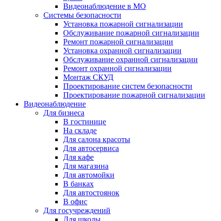
Видеонаблюдение в МО
Системы безопасности
Установка пожарной сигнализации
Обслуживание пожарной сигнализации
Ремонт пожарной сигнализации
Установка охранной сигнализации
Обслуживание охранной сигнализации
Ремонт охранной сигнализации
Монтаж СКУД
Проектирование систем безопасности
Проектирование пожарной сигнализации
Видеонаблюдение
Для бизнеса
В гостинице
На складе
Для салона красоты
Для автосервиса
Для кафе
Для магазина
Для автомойки
В банках
Для автостоянок
В офис
Для госучреждений
Для школы