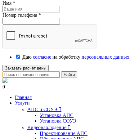
Имя
*
Номер телефона
*
Даю
согласие
на обработку
персональных данных
Заказать расчёт цены
Найти
0
Главная
Услуги
АПС и СОУЭ

Установка АПС
Установка СОУЭ
Видеонаблюдение

Проектирование АПС
Обслуживание АПС