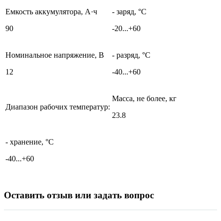
Емкость аккумулятора, А·ч
- заряд, °С
90
-20...+60
Номинальное напряжение, В
- разряд, °С
12
-40...+60
Масса, не более, кг
Диапазон рабочих температур:
23.8
- хранение, °С
-40...+60
Оставить отзыв или задать вопрос