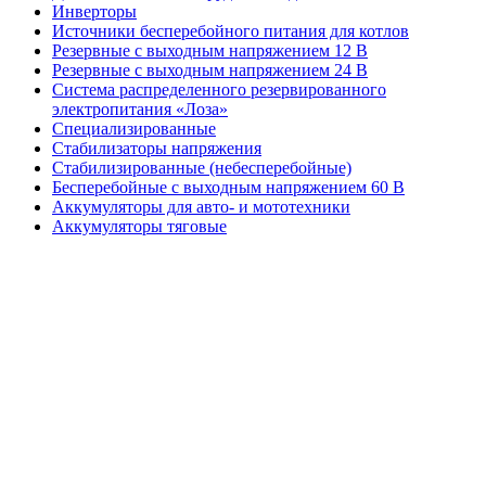
Инверторы
Источники бесперебойного питания для котлов
Резервные с выходным напряжением 12 В
Резервные с выходным напряжением 24 В
Система распределенного резервированного
электропитания «Лоза»
Специализированные
Стабилизаторы напряжения
Стабилизированные (небесперебойные)
Бесперебойные с выходным напряжением 60 В
Аккумуляторы для авто- и мототехники
Аккумуляторы тяговые