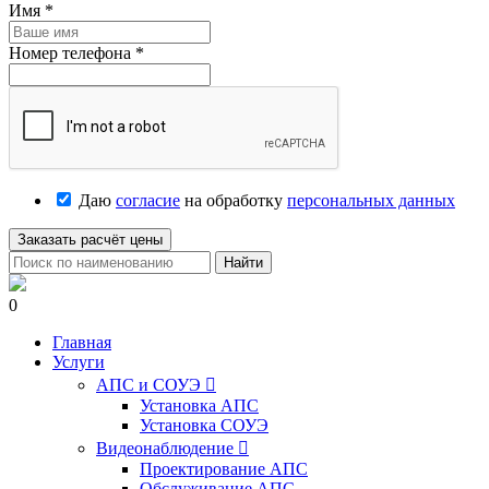
Имя
*
Номер телефона
*
Даю
согласие
на обработку
персональных данных
Заказать расчёт цены
Найти
0
Главная
Услуги
АПС и СОУЭ

Установка АПС
Установка СОУЭ
Видеонаблюдение

Проектирование АПС
Обслуживание АПС