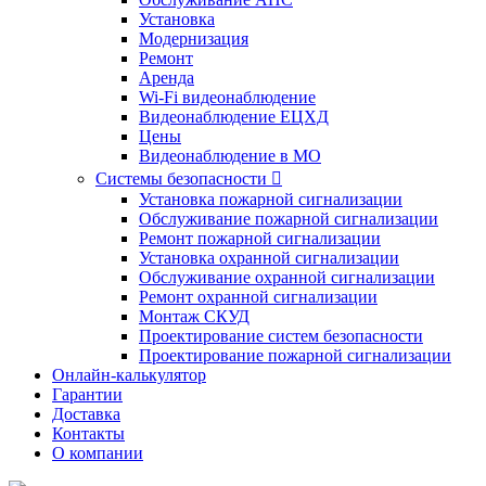
Установка
Модернизация
Ремонт
Аренда
Wi-Fi видеонаблюдение
Видеонаблюдение ЕЦХД
Цены
Видеонаблюдение в МО
Системы безопасности

Установка пожарной сигнализации
Обслуживание пожарной сигнализации
Ремонт пожарной сигнализации
Установка охранной сигнализации
Обслуживание охранной сигнализации
Ремонт охранной сигнализации
Монтаж СКУД
Проектирование систем безопасности
Проектирование пожарной сигнализации
Онлайн-калькулятор
Гарантии
Доставка
Контакты
О компании