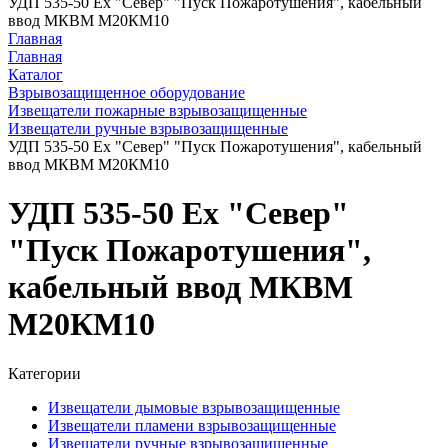
УДП 535-50 Ex "Север" "Пуск Пожаротушения", кабельный
ввод МКВМ М20КМ10
Главная
Главная
Каталог
Взрывозащищенное оборудование
Извещатели пожарные взрывозащищенные
Извещатели ручные взрывозащищенные
УДП 535-50 Ex "Север" "Пуск Пожаротушения", кабельный
ввод МКВМ М20КМ10
УДП 535-50 Ex "Север"
"Пуск Пожаротушения",
кабельный ввод МКВМ
М20КМ10
Категории
Извещатели дымовые взрывозащищенные
Извещатели пламени взрывозащищенные
Извещатели ручные взрывозащищенные