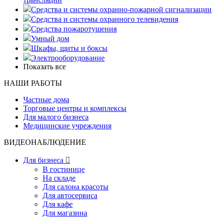
Средства и системы охранно-пожарной сигнализации
Средства и системы охранного телевидения
Средства пожаротушения
Умный дом
Шкафы, щиты и боксы
Электрооборудование
Показать все
НАШИ РАБОТЫ
Частные дома
Торговые центры и комплексы
Для малого бизнеса
Медицинские учреждения
ВИДЕОНАБЛЮДЕНИЕ
Для бизнеса

В гостинице
На складе
Для салона красоты
Для автосервиса
Для кафе
Для магазина