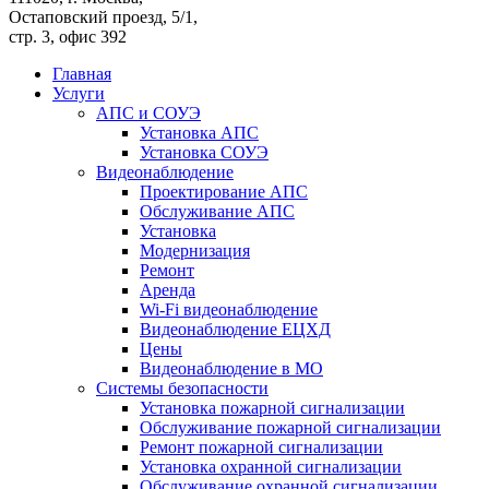
Остаповский проезд, 5/1,
стр. 3, офис 392
Главная
Услуги
АПС и СОУЭ
Установка АПС
Установка СОУЭ
Видеонаблюдение
Проектирование АПС
Обслуживание АПС
Установка
Модернизация
Ремонт
Аренда
Wi-Fi видеонаблюдение
Видеонаблюдение ЕЦХД
Цены
Видеонаблюдение в МО
Системы безопасности
Установка пожарной сигнализации
Обслуживание пожарной сигнализации
Ремонт пожарной сигнализации
Установка охранной сигнализации
Обслуживание охранной сигнализации