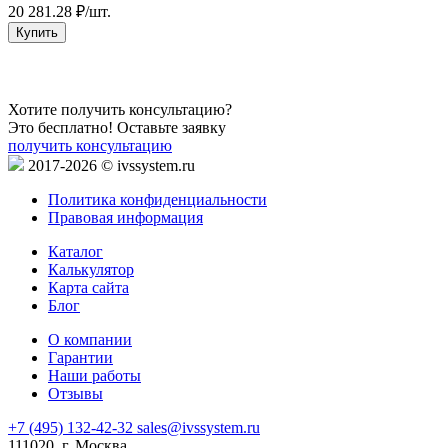
20 281.28 ₽/шт.
2
Купить
Хотите получить консультацию?
Это бесплатно! Оставьте заявку
получить консультацию
2017-2026 © ivssystem.ru
Политика конфиденциальности
Правовая информация
Каталог
Калькулятор
Карта сайта
Блог
О компании
Гарантии
Наши работы
Отзывы
+7 (495) 132-42-32
sales@ivssystem.ru
111020, г. Москва,