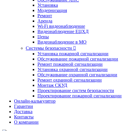
Установка
Модернизация
Ремонт
Аренда
Wi-Fi видеонаблюдение
Видеонаблюдение ЕЦХД
Цены
Видеонаблюдение в МО
Системы безопасности

Установка пожарной сигнализации
Обслуживание пожарной сигнализации
Ремонт пожарной сигнализации
Установка охранной сигнализации
Обслуживание охранной сигнализации
Ремонт охранной сигнализации
Монтаж СКУД
Проектирование систем безопасности
Проектирование пожарной сигнализации
Онлайн-калькулятор
Гарантии
Доставка
Контакты
О компании