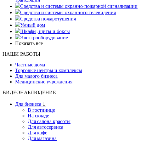
Средства и системы охранно-пожарной сигнализации
Средства и системы охранного телевидения
Средства пожаротушения
Умный дом
Шкафы, щиты и боксы
Электрооборудование
Показать все
НАШИ РАБОТЫ
Частные дома
Торговые центры и комплексы
Для малого бизнеса
Медицинские учреждения
ВИДЕОНАБЛЮДЕНИЕ
Для бизнеса

В гостинице
На складе
Для салона красоты
Для автосервиса
Для кафе
Для магазина