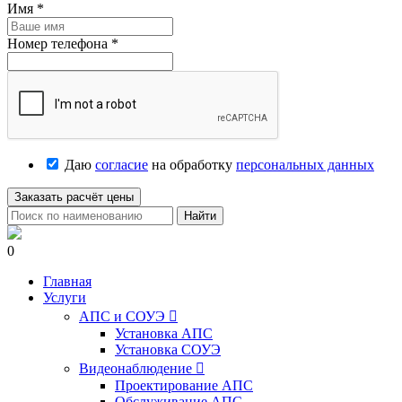
Имя
*
Номер телефона
*
Даю
согласие
на обработку
персональных данных
Заказать расчёт цены
Найти
0
Главная
Услуги
АПС и СОУЭ

Установка АПС
Установка СОУЭ
Видеонаблюдение

Проектирование АПС
Обслуживание АПС