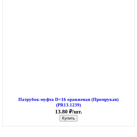
Патрубок-муфта D=16 оранжевая (Промрукав)
(PR13.1239)
13.80 ₽/шт.
Купить