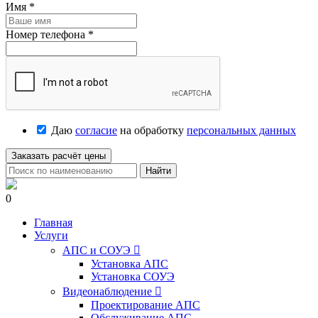
Имя
*
Номер телефона
*
Даю
согласие
на обработку
персональных данных
Заказать расчёт цены
Найти
0
Главная
Услуги
АПС и СОУЭ

Установка АПС
Установка СОУЭ
Видеонаблюдение

Проектирование АПС
Обслуживание АПС