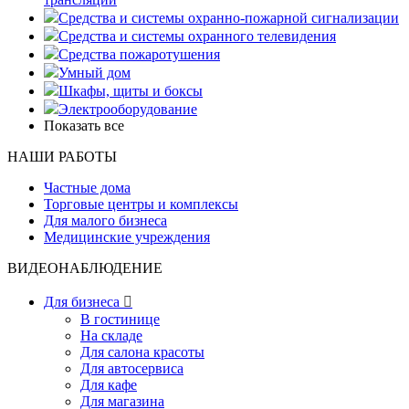
Средства и системы охранно-пожарной сигнализации
Средства и системы охранного телевидения
Средства пожаротушения
Умный дом
Шкафы, щиты и боксы
Электрооборудование
Показать все
НАШИ РАБОТЫ
Частные дома
Торговые центры и комплексы
Для малого бизнеса
Медицинские учреждения
ВИДЕОНАБЛЮДЕНИЕ
Для бизнеса

В гостинице
На складе
Для салона красоты
Для автосервиса
Для кафе
Для магазина