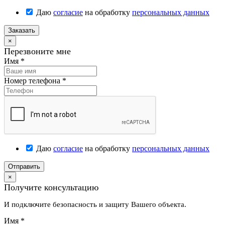
Даю
согласие
на обработку
персональных данных
Заказать
×
Перезвоните мне
Имя
*
Номер телефона
*
Даю
согласие
на обработку
персональных данных
Отправить
×
Получите консультацию
И подключите безопасность и защиту Вашего объекта.
Имя
*