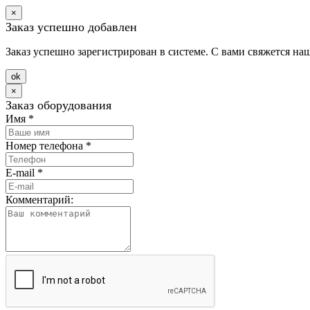
×
Заказ успешно добавлен
Заказ успешно зарегистрирован в системе. С вами свяжется на
оk
×
Заказ оборудования
Имя
*
Номер телефона
*
E-mail
*
Комментарий: