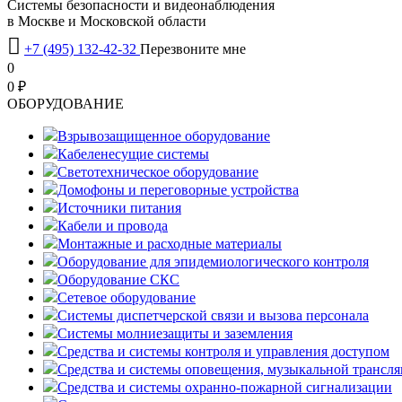
Системы безопасности и видеонаблюдения
в Москве и Московской области

+7 (495) 132-42-32
Перезвоните мне
0
0 ₽
OБОРУДОВАНИЕ
Взрывозащищенное оборудование
Кабеленесущие системы
Светотехническое оборудование
Домофоны и переговорные устройства
Источники питания
Кабели и провода
Монтажные и расходные материалы
Оборудование для эпидемиологического контроля
Оборудование СКС
Сетевое оборудование
Системы диспетчерской связи и вызова персонала
Системы молниезащиты и заземления
Средства и системы контроля и управления доступом
Средства и системы оповещения, музыкальной трансл
Средства и системы охранно-пожарной сигнализации