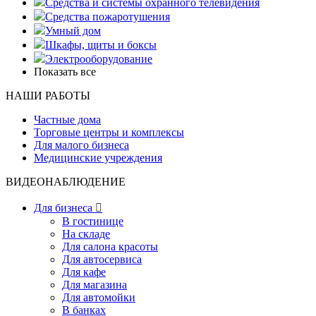
Средства и системы охранного телевидения
Средства пожаротушения
Умный дом
Шкафы, щиты и боксы
Электрооборудование
Показать все
НАШИ РАБОТЫ
Частные дома
Торговые центры и комплексы
Для малого бизнеса
Медицинские учреждения
ВИДЕОНАБЛЮДЕНИЕ
Для бизнеса

В гостинице
На складе
Для салона красоты
Для автосервиса
Для кафе
Для магазина
Для автомойки
В банках