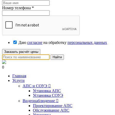
Номер телефона
*
Даю
согласие
на обработку
персональных данных
Заказать расчёт цены
Найти
0
Главная
Услуги
АПС и СОУЭ

Установка АПС
Установка СОУЭ
Видеонаблюдение

Проектирование АПС
Обслуживание АПС
Установка