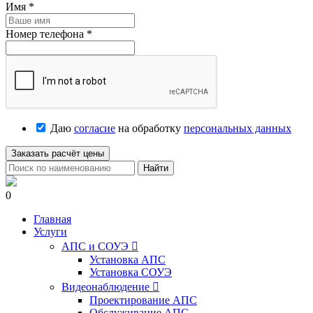
Имя
*
Номер телефона
*
Даю
согласие
на обработку
персональных данных
Заказать расчёт цены
Найти
0
Главная
Услуги
АПС и СОУЭ

Установка АПС
Установка СОУЭ
Видеонаблюдение

Проектирование АПС
Обслуживание АПС