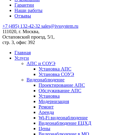
Гарантии
Наши работы
Отзывы
+7 (495) 132-42-32
sales@ivssystem.ru
111020, г. Москва,
Остаповский проезд, 5/1,
стр. 3, офис 392
Главная
Услуги
АПС и СОУЭ
Установка АПС
Установка СОУЭ
Видеонаблюдение
Проектирование АПС
Обслуживание АПС
Установка
Модернизация
Ремонт
Аренда
Wi-Fi видеонаблюдение
Видеонаблюдение ЕЦХД
Цены
Видеонаблюдение в МО