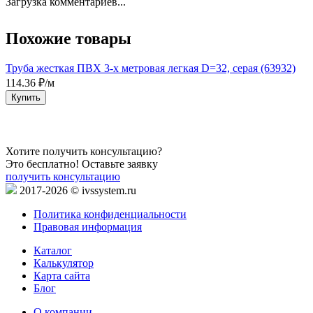
Загрузка комментариев...
Похожие товары
Труба жесткая ПВХ 3-х метровая легкая D=32, серая (63932)
Т
114.36 ₽/м
3
Купить
Хотите получить консультацию?
Это бесплатно! Оставьте заявку
получить консультацию
2017-2026 © ivssystem.ru
Политика конфиденциальности
Правовая информация
Каталог
Калькулятор
Карта сайта
Блог
О компании