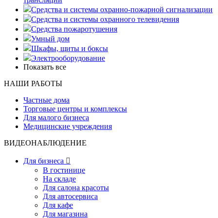
Средства и системы охранно-пожарной сигнализации
Средства и системы охранного телевидения
Средства пожаротушения
Умный дом
Шкафы, щиты и боксы
Электрооборудование
Показать все
НАШИ РАБОТЫ
Частные дома
Торговые центры и комплексы
Для малого бизнеса
Медицинские учреждения
ВИДЕОНАБЛЮДЕНИЕ
Для бизнеса

В гостинице
На складе
Для салона красоты
Для автосервиса
Для кафе
Для магазина