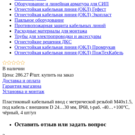
Оборудование и линейная арматура для СИП
Огнестойкая кабельная линия (ОКЛ) Гефест
Огнестойкая кабельная линия (ОКЛ) Экопласт
Паяльное оборудование
Противопожарная защита кабельных линий
Расходные материалы для монтажа
Трубы для электропроводки и аксессуары
Огнестойкие решения ДКС
Огнестойкая кабельная линия (ОКЛ) Промрукав
Огнестойкая кабельная линия (ОКЛ) ПожТехКабель
В наличии
Цена: 286.27 ₽/шт.
купить на заказ
Доставка и оплата
Гарантия магазина
Установка и монтаж
Пластиковый кабельный ввод с метрической резьбой М40х1.5,
под кабель с внешним D 24…30 мм, IP68, t-раб. -40…+100°C,
чёрный, 4 шт/уп
Оставить отзыв или задать вопрос