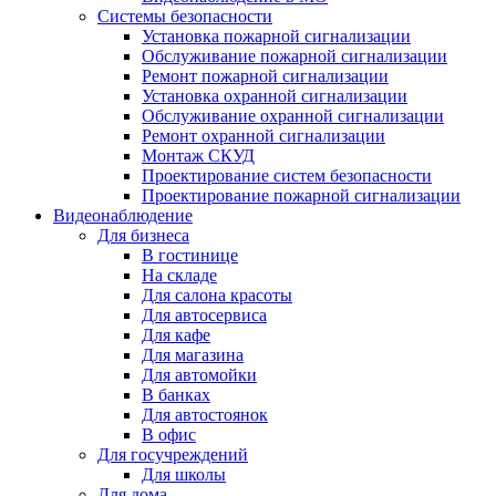
Системы безопасности
Установка пожарной сигнализации
Обслуживание пожарной сигнализации
Ремонт пожарной сигнализации
Установка охранной сигнализации
Обслуживание охранной сигнализации
Ремонт охранной сигнализации
Монтаж СКУД
Проектирование систем безопасности
Проектирование пожарной сигнализации
Видеонаблюдение
Для бизнеса
В гостинице
На складе
Для салона красоты
Для автосервиса
Для кафе
Для магазина
Для автомойки
В банках
Для автостоянок
В офис
Для госучреждений
Для школы
Для дома