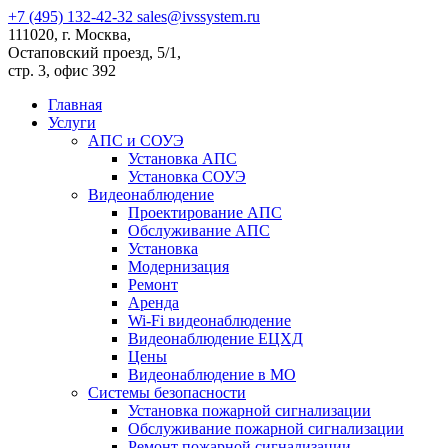
+7 (495) 132-42-32
sales@ivssystem.ru
111020, г. Москва,
Остаповский проезд, 5/1,
стр. 3, офис 392
Главная
Услуги
АПС и СОУЭ
Установка АПС
Установка СОУЭ
Видеонаблюдение
Проектирование АПС
Обслуживание АПС
Установка
Модернизация
Ремонт
Аренда
Wi-Fi видеонаблюдение
Видеонаблюдение ЕЦХД
Цены
Видеонаблюдение в МО
Системы безопасности
Установка пожарной сигнализации
Обслуживание пожарной сигнализации
Ремонт пожарной сигнализации