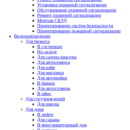
Установка охранной сигнализации
Обслуживание охранной сигнализации
Ремонт охранной сигнализации
Монтаж СКУД
Проектирование систем безопасности
Проектирование пожарной сигнализации
Видеонаблюдение
Для бизнеса
В гостинице
На складе
Для салона красоты
Для автосервиса
Для кафе
Для магазина
Для автомойки
В банках
Для автостоянок
В офис
Для госучреждений
Для школы
Для дома
В лифте
Для гаража
В многоквартирный дом