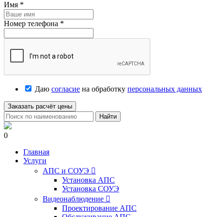
Имя
*
Номер телефона
*
Даю
согласие
на обработку
персональных данных
Заказать расчёт цены
Найти
0
Главная
Услуги
АПС и СОУЭ

Установка АПС
Установка СОУЭ
Видеонаблюдение

Проектирование АПС
Обслуживание АПС