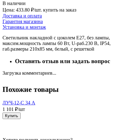
В наличии
Цена: 433.80 ₽/шт.
купить на заказ
Доставка и оплата
Гарантия магазина
Установка и монтаж
Светильник накладной с цоколем Е27, без лампы,
максим.мощность лампы 60 Вт, U-раб.230 В, IP54,
габ.размеры 210х85 мм, белый, с решеткой
Оставить отзыв или задать вопрос
Загрузка комментариев...
Похожие товары
ЛУЧ-12-С 34 А
1 101 ₽/шт
1
Купить
Хотите получить консультацию?