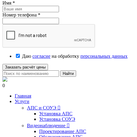
Имя
*
Номер телефона
*
Даю
согласие
на обработку
персональных данных
Заказать расчёт цены
Найти
0
Главная
Услуги
АПС и СОУЭ

Установка АПС
Установка СОУЭ
Видеонаблюдение

Проектирование АПС
Обслуживание АПС