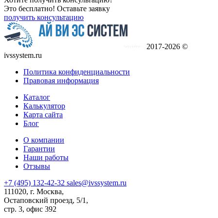
Это бесплатно! Оставьте заявку
получить консультацию
2017-2026 ©
ivssystem.ru
Политика конфиденциальности
Правовая информация
Каталог
Калькулятор
Карта сайта
Блог
О компании
Гарантии
Наши работы
Отзывы
+7 (495) 132-42-32
sales@ivssystem.ru
111020, г. Москва,
Остаповский проезд, 5/1,
стр. 3, офис 392