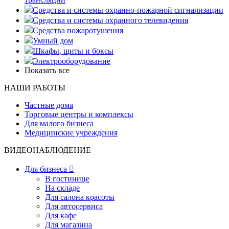
Средства и системы охранно-пожарной сигнализации
Средства и системы охранного телевидения
Средства пожаротушения
Умный дом
Шкафы, щиты и боксы
Электрооборудование
Показать все
НАШИ РАБОТЫ
Частные дома
Торговые центры и комплексы
Для малого бизнеса
Медицинские учреждения
ВИДЕОНАБЛЮДЕНИЕ
Для бизнеса

В гостинице
На складе
Для салона красоты
Для автосервиса
Для кафе
Для магазина