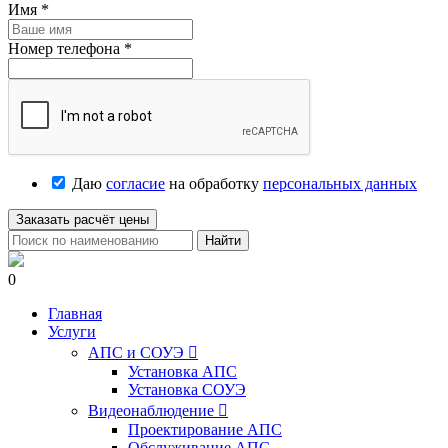
Имя
*
Номер телефона
*
Даю
согласие
на обработку
персональных данных
Заказать расчёт цены
Найти
0
Главная
Услуги
АПС и СОУЭ

Установка АПС
Установка СОУЭ
Видеонаблюдение

Проектирование АПС
Обслуживание АПС