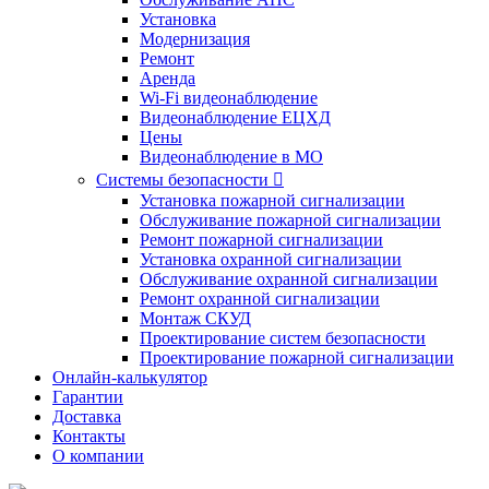
Установка
Модернизация
Ремонт
Аренда
Wi-Fi видеонаблюдение
Видеонаблюдение ЕЦХД
Цены
Видеонаблюдение в МО
Системы безопасности

Установка пожарной сигнализации
Обслуживание пожарной сигнализации
Ремонт пожарной сигнализации
Установка охранной сигнализации
Обслуживание охранной сигнализации
Ремонт охранной сигнализации
Монтаж СКУД
Проектирование систем безопасности
Проектирование пожарной сигнализации
Онлайн-калькулятор
Гарантии
Доставка
Контакты
О компании