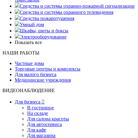
Средства и системы охранно-пожарной сигнализации
Средства и системы охранного телевидения
Средства пожаротушения
Умный дом
Шкафы, щиты и боксы
Электрооборудование
Показать все
НАШИ РАБОТЫ
Частные дома
Торговые центры и комплексы
Для малого бизнеса
Медицинские учреждения
ВИДЕОНАБЛЮДЕНИЕ
Для бизнеса

В гостинице
На складе
Для салона красоты
Для автосервиса
Для кафе
Для магазина