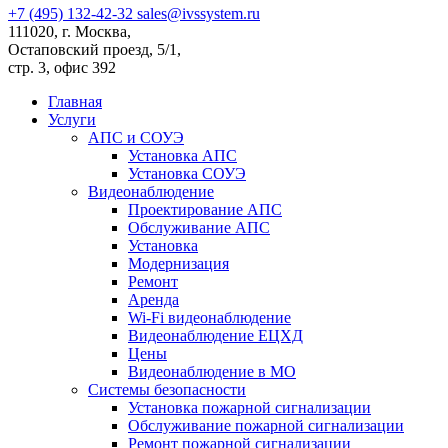
+7 (495) 132-42-32
sales@ivssystem.ru
111020, г. Москва,
Остаповский проезд, 5/1,
стр. 3, офис 392
Главная
Услуги
АПС и СОУЭ
Установка АПС
Установка СОУЭ
Видеонаблюдение
Проектирование АПС
Обслуживание АПС
Установка
Модернизация
Ремонт
Аренда
Wi-Fi видеонаблюдение
Видеонаблюдение ЕЦХД
Цены
Видеонаблюдение в МО
Системы безопасности
Установка пожарной сигнализации
Обслуживание пожарной сигнализации
Ремонт пожарной сигнализации