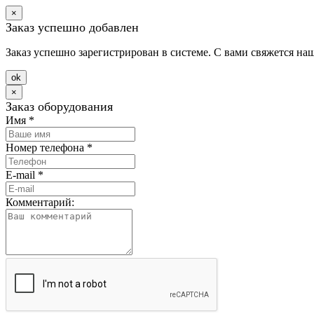
×
Заказ успешно добавлен
Заказ успешно зарегистрирован в системе. С вами свяжется на
оk
×
Заказ оборудования
Имя
*
Номер телефона
*
E-mail
*
Комментарий: