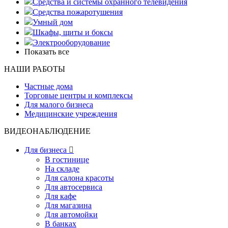
Средства и системы охранного телевидения
Средства пожаротушения
Умный дом
Шкафы, щиты и боксы
Электрооборудование
Показать все
НАШИ РАБОТЫ
Частные дома
Торговые центры и комплексы
Для малого бизнеса
Медицинские учреждения
ВИДЕОНАБЛЮДЕНИЕ
Для бизнеса

В гостинице
На складе
Для салона красоты
Для автосервиса
Для кафе
Для магазина
Для автомойки
В банках