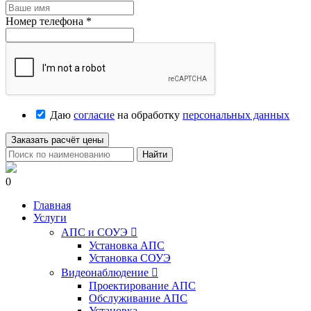
Номер телефона
*
Даю
согласие
на обработку
персональных данных
Заказать расчёт цены
Найти
0
Главная
Услуги
АПС и СОУЭ

Установка АПС
Установка СОУЭ
Видеонаблюдение

Проектирование АПС
Обслуживание АПС
Установка