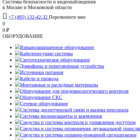
Системы безопасности и видеонаблюдения
в Москве и Московской области

+7 (495) 132-42-32
Перезвоните мне
0
0 ₽
OБОРУДОВАНИЕ
Взрывозащищенное оборудование
Кабеленесущие системы
Светотехническое оборудование
Домофоны и переговорные устройства
Источники питания
Кабели и провода
Монтажные и расходные материалы
Оборудование для эпидемиологического контроля
Оборудование СКС
Сетевое оборудование
Системы диспетчерской связи и вызова персонала
Системы молниезащиты и заземления
Средства и системы контроля и управления доступом
Средства и системы оповещения, музыкальной трансл
Средства и системы охранно-пожарной сигнализации