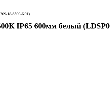
309-18-6500-K01)
00К IP65 600мм белый (LDSP0-