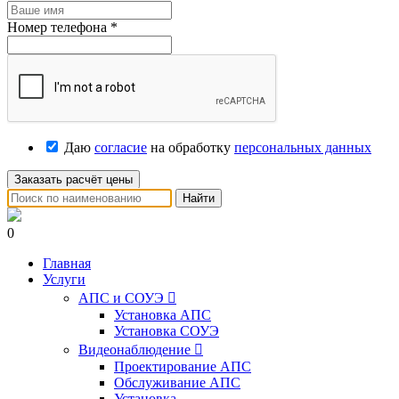
Номер телефона
*
Даю
согласие
на обработку
персональных данных
Заказать расчёт цены
Найти
0
Главная
Услуги
АПС и СОУЭ

Установка АПС
Установка СОУЭ
Видеонаблюдение

Проектирование АПС
Обслуживание АПС
Установка