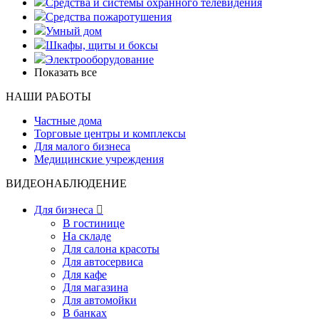
Средства и системы охранного телевидения
Средства пожаротушения
Умный дом
Шкафы, щиты и боксы
Электрооборудование
Показать все
НАШИ РАБОТЫ
Частные дома
Торговые центры и комплексы
Для малого бизнеса
Медицинские учреждения
ВИДЕОНАБЛЮДЕНИЕ
Для бизнеса

В гостинице
На складе
Для салона красоты
Для автосервиса
Для кафе
Для магазина
Для автомойки
В банках