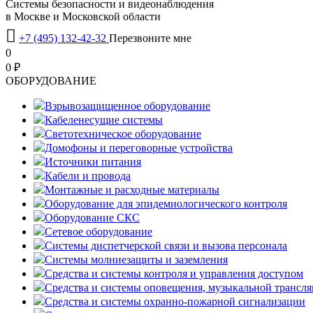
Системы безопасности и видеонаблюдения
в Москве и Московской области

+7 (495) 132-42-32
Перезвоните мне
0
0 ₽
OБОРУДОВАНИЕ
Взрывозащищенное оборудование
Кабеленесущие системы
Светотехническое оборудование
Домофоны и переговорные устройства
Источники питания
Кабели и провода
Монтажные и расходные материалы
Оборудование для эпидемиологического контроля
Оборудование СКС
Сетевое оборудование
Системы диспетчерской связи и вызова персонала
Системы молниезащиты и заземления
Средства и системы контроля и управления доступом
Средства и системы оповещения, музыкальной трансл
Средства и системы охранно-пожарной сигнализации