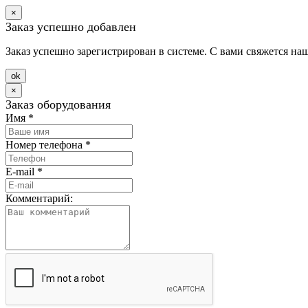
×
Заказ успешно добавлен
Заказ успешно зарегистрирован в системе. С вами свяжется на
оk
×
Заказ оборудования
Имя
*
Номер телефона
*
E-mail
*
Комментарий: