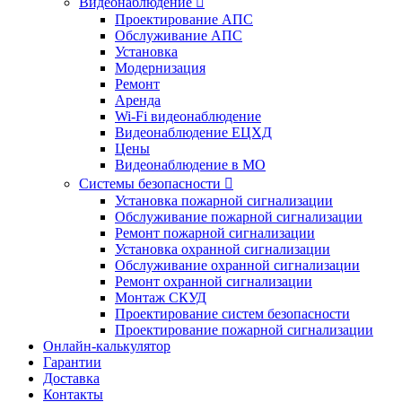
Видеонаблюдение

Проектирование АПС
Обслуживание АПС
Установка
Модернизация
Ремонт
Аренда
Wi-Fi видеонаблюдение
Видеонаблюдение ЕЦХД
Цены
Видеонаблюдение в МО
Системы безопасности

Установка пожарной сигнализации
Обслуживание пожарной сигнализации
Ремонт пожарной сигнализации
Установка охранной сигнализации
Обслуживание охранной сигнализации
Ремонт охранной сигнализации
Монтаж СКУД
Проектирование систем безопасности
Проектирование пожарной сигнализации
Онлайн-калькулятор
Гарантии
Доставка
Контакты