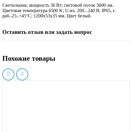
Светильник, мощность 36 Вт; световой поток 3600 лм.
Цветовая температура 6500 K; U-вх. 200...240 В; IP65, t-
раб.-25..+45°C; 1200х53х35 мм. Цвет белый.
Оставить отзыв или задать вопрос
Похожие товары