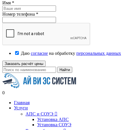
Имя
*
Номер телефона
*
Даю
согласие
на обработку
персональных данных
Заказать расчёт цены
Найти
0
Главная
Услуги
АПС и СОУЭ

Установка АПС
Установка СОУЭ