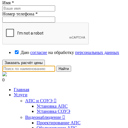
Имя
*
Номер телефона
*
Даю
согласие
на обработку
персональных данных
Заказать расчёт цены
Найти
0
Главная
Услуги
АПС и СОУЭ

Установка АПС
Установка СОУЭ
Видеонаблюдение

Проектирование АПС
Обслуживание АПС