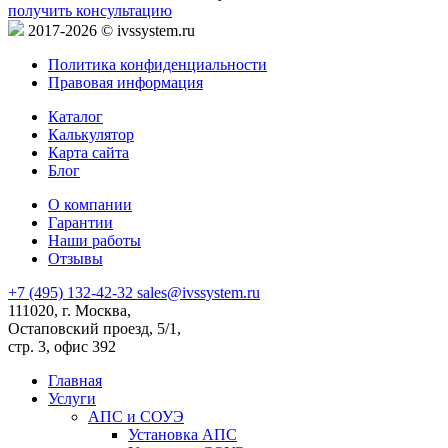
получить консультацию
2017-2026 © ivssystem.ru
Политика конфиденциальности
Правовая информация
Каталог
Калькулятор
Карта сайта
Блог
О компании
Гарантии
Наши работы
Отзывы
+7 (495) 132-42-32
sales@ivssystem.ru
111020, г. Москва,
Остаповский проезд, 5/1,
стр. 3, офис 392
Главная
Услуги
АПС и СОУЭ
Установка АПС