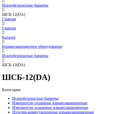
Искробезопасные барьеры
ШСБ-12(DA)
Главная
Главная
Каталог
Взрывозащищенное оборудование
Искробезопасные барьеры
ШСБ-12(DA)
ШСБ-12(DA)
Категории
Искробезопасные барьеры
Извещатели охранные взрывозащищенные
Извещатели пожарные взрывозащищенные
Изделия коммутационные взрывозащищенные