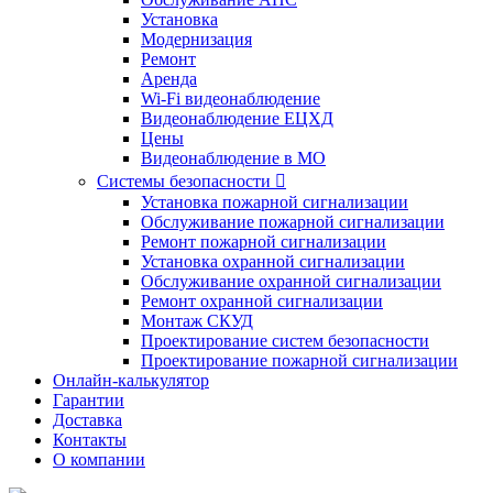
Установка
Модернизация
Ремонт
Аренда
Wi-Fi видеонаблюдение
Видеонаблюдение ЕЦХД
Цены
Видеонаблюдение в МО
Системы безопасности

Установка пожарной сигнализации
Обслуживание пожарной сигнализации
Ремонт пожарной сигнализации
Установка охранной сигнализации
Обслуживание охранной сигнализации
Ремонт охранной сигнализации
Монтаж СКУД
Проектирование систем безопасности
Проектирование пожарной сигнализации
Онлайн-калькулятор
Гарантии
Доставка
Контакты
О компании