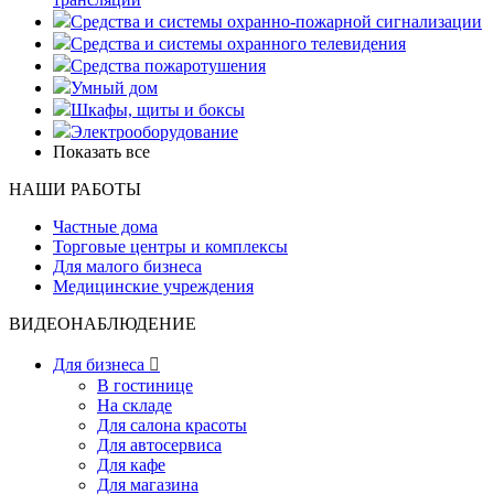
Средства и системы охранно-пожарной сигнализации
Средства и системы охранного телевидения
Средства пожаротушения
Умный дом
Шкафы, щиты и боксы
Электрооборудование
Показать все
НАШИ РАБОТЫ
Частные дома
Торговые центры и комплексы
Для малого бизнеса
Медицинские учреждения
ВИДЕОНАБЛЮДЕНИЕ
Для бизнеса

В гостинице
На складе
Для салона красоты
Для автосервиса
Для кафе
Для магазина