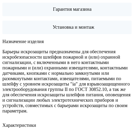
Гарантия магазина
Установка и монтаж
Назначение изделия
Барьеры искрозащиты предназначены для обеспечения
искробезопасности шлейфов пожарной и (или) охранной
сигнализации, с включенными в него контактными
пожарными и (или) охранными извещателями, контактными
датчиками, кнопками с нормально замкнутыми или
разомкнутыми контактами, извещателями, питаемыми по
шлейфу с уровнем искрозащиты "ia" для взрывозащищенного
электрооборудования группы II по ГОСТ 30852.10, а так же
для обеспечения искрозащиты шлейфов питания, оповещения
и сигнализации любых электротехнических приборов и
устройств, совместимых с барьерами искрозащиты по своим
параметрам.
Характеристики