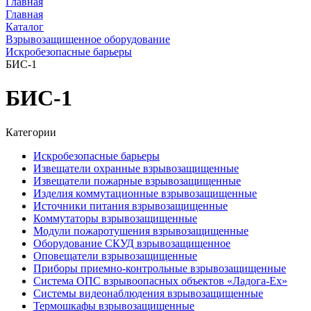
Главная
Главная
Каталог
Взрывозащищенное оборудование
Искробезопасные барьеры
БИС-1
БИС-1
Категории
Искробезопасные барьеры
Извещатели охранные взрывозащищенные
Извещатели пожарные взрывозащищенные
Изделия коммутационные взрывозащищенные
Источники питания взрывозащищенные
Коммутаторы взрывозащищенные
Модули пожаротушения взрывозащищенные
Оборудование СКУД взрывозащищенное
Оповещатели взрывозащищенные
Приборы приемно-контрольные взрывозащищенные
Система ОПС взрывоопасных объектов «Ладога-Ex»
Системы видеонаблюдения взрывозащищенные
Термошкафы взрывозащищенные