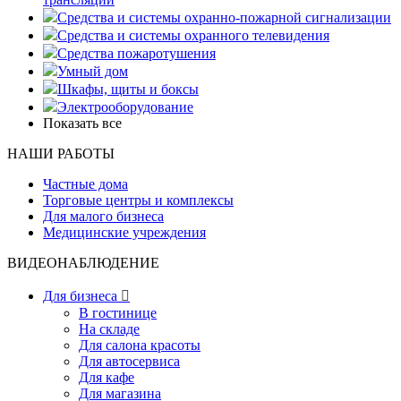
Средства и системы охранно-пожарной сигнализации
Средства и системы охранного телевидения
Средства пожаротушения
Умный дом
Шкафы, щиты и боксы
Электрооборудование
Показать все
НАШИ РАБОТЫ
Частные дома
Торговые центры и комплексы
Для малого бизнеса
Медицинские учреждения
ВИДЕОНАБЛЮДЕНИЕ
Для бизнеса

В гостинице
На складе
Для салона красоты
Для автосервиса
Для кафе
Для магазина