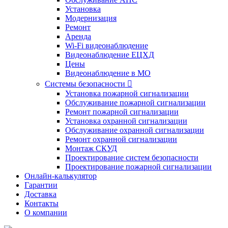
Установка
Модернизация
Ремонт
Аренда
Wi-Fi видеонаблюдение
Видеонаблюдение ЕЦХД
Цены
Видеонаблюдение в МО
Системы безопасности

Установка пожарной сигнализации
Обслуживание пожарной сигнализации
Ремонт пожарной сигнализации
Установка охранной сигнализации
Обслуживание охранной сигнализации
Ремонт охранной сигнализации
Монтаж СКУД
Проектирование систем безопасности
Проектирование пожарной сигнализации
Онлайн-калькулятор
Гарантии
Доставка
Контакты
О компании