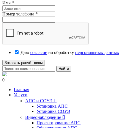
Имя
*
Номер телефона
*
Даю
согласие
на обработку
персональных данных
Заказать расчёт цены
Найти
0
Главная
Услуги
АПС и СОУЭ

Установка АПС
Установка СОУЭ
Видеонаблюдение

Проектирование АПС
Обслуживание АПС