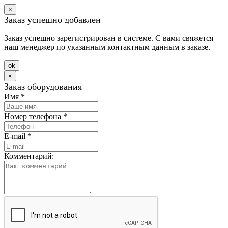
×
Заказ успешно добавлен
Заказ успешно зарегистрирован в системе. С вами свяжется
наш менеджер по указанным контактным данным в заказе.
оk
×
Заказ оборудования
Имя
*
Номер телефона
*
E-mail
*
Комментарий: