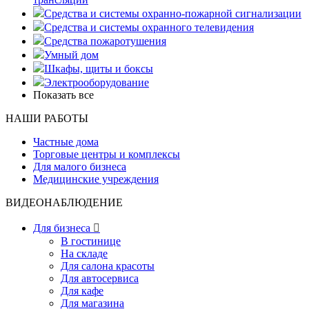
Средства и системы охранно-пожарной сигнализации
Средства и системы охранного телевидения
Средства пожаротушения
Умный дом
Шкафы, щиты и боксы
Электрооборудование
Показать все
НАШИ РАБОТЫ
Частные дома
Торговые центры и комплексы
Для малого бизнеса
Медицинские учреждения
ВИДЕОНАБЛЮДЕНИЕ
Для бизнеса

В гостинице
На складе
Для салона красоты
Для автосервиса
Для кафе
Для магазина