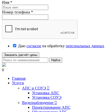
Имя
*
Номер телефона
*
Даю
согласие
на обработку
персональных данных
Заказать расчёт цены
Найти
0
Главная
Услуги
АПС и СОУЭ

Установка АПС
Установка СОУЭ
Видеонаблюдение

Проектирование АПС
Обслуживание АПС