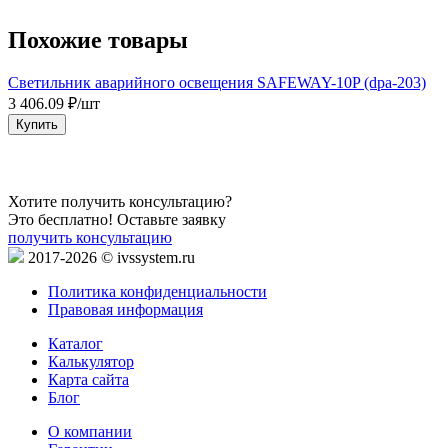
Похожие товары
Светильник аварийного освещения SAFEWAY-10P (dpa-203)
3 406.09 ₽/шт
4
Купить
Хотите получить консультацию?
Это бесплатно! Оставьте заявку
получить консультацию
2017-2026 © ivssystem.ru
Политика конфиденциальности
Правовая информация
Каталог
Калькулятор
Карта сайта
Блог
О компании