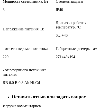
Мощность светильника, Вт
Степень защиты
3
IP40
Диапазон рабочих
температур, °С
Напряжение питания, B:
0…+40
- от сети переменного тока
Габаритные размеры, мм
220
271х48х194
- от резервного источника
питания
RB 6.0 В 0.8 Ah Ni-Cd
Оставить отзыв или задать вопрос
Загрузка комментариев...