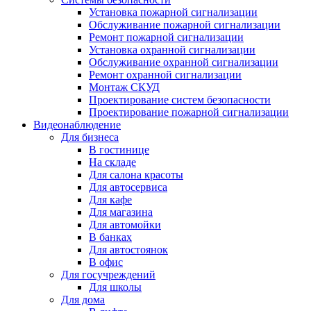
Установка пожарной сигнализации
Обслуживание пожарной сигнализации
Ремонт пожарной сигнализации
Установка охранной сигнализации
Обслуживание охранной сигнализации
Ремонт охранной сигнализации
Монтаж СКУД
Проектирование систем безопасности
Проектирование пожарной сигнализации
Видеонаблюдение
Для бизнеса
В гостинице
На складе
Для салона красоты
Для автосервиса
Для кафе
Для магазина
Для автомойки
В банках
Для автостоянок
В офис
Для госучреждений
Для школы
Для дома