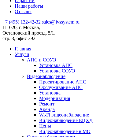
Гарантии
Наши работы
Отзывы
+7 (495) 132-42-32
sales@ivssystem.ru
111020, г. Москва,
Остаповский проезд, 5/1,
стр. 3, офис 392
Главная
Услуги
АПС и СОУЭ
Установка АПС
Установка СОУЭ
Видеонаблюдение
Проектирование АПС
Обслуживание АПС
Установка
Модернизация
Ремонт
Аренда
Wi-Fi видеонаблюдение
Видеонаблюдение ЕЦХД
Цены
Видеонаблюдение в МО
Системы безопасности