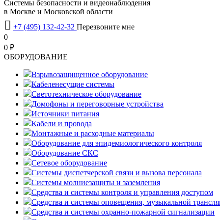
Системы безопасности и видеонаблюдения
в Москве и Московской области

+7 (495) 132-42-32
Перезвоните мне
0
0 ₽
OБОРУДОВАНИЕ
Взрывозащищенное оборудование
Кабеленесущие системы
Светотехническое оборудование
Домофоны и переговорные устройства
Источники питания
Кабели и провода
Монтажные и расходные материалы
Оборудование для эпидемиологического контроля
Оборудование СКС
Сетевое оборудование
Системы диспетчерской связи и вызова персонала
Системы молниезащиты и заземления
Средства и системы контроля и управления доступом
Средства и системы оповещения, музыкальной трансл
Средства и системы охранно-пожарной сигнализации