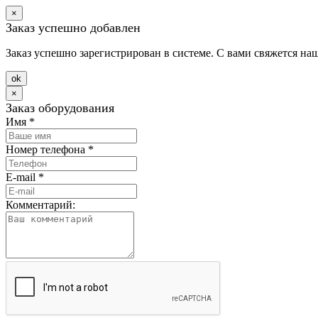
×
Заказ успешно добавлен
Заказ успешно зарегистрирован в системе. С вами свяжется на
оk
×
Заказ оборудования
Имя
*
Номер телефона
*
E-mail
*
Комментарий: