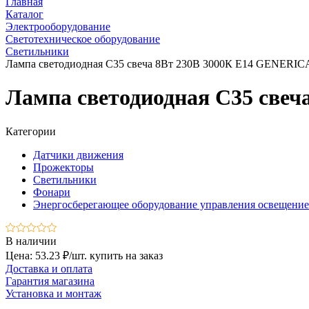
Главная
Каталог
Электрооборудование
Светотехническое оборудование
Светильники
Лампа светодиодная C35 свеча 8Вт 230В 3000К E14 GENERICA
Лампа светодиодная C35 свеч
Категории
Датчики движения
Прожекторы
Светильники
Фонари
Энергосберегающее оборудование управления освещени
В наличии
Цена: 53.23 ₽/шт.
купить на заказ
Доставка и оплата
Гарантия магазина
Установка и монтаж