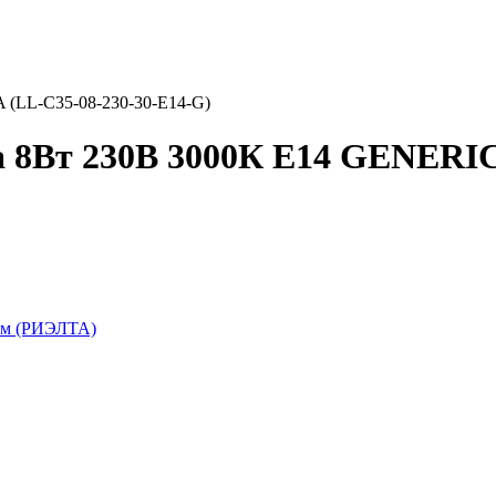
 (LL-C35-08-230-30-E14-G)
а 8Вт 230В 3000К E14 GENERIC
ем (РИЭЛТА)