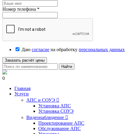
Номер телефона
*
Даю
согласие
на обработку
персональных данных
Заказать расчёт цены
Найти
0
Главная
Услуги
АПС и СОУЭ

Установка АПС
Установка СОУЭ
Видеонаблюдение

Проектирование АПС
Обслуживание АПС
Установка