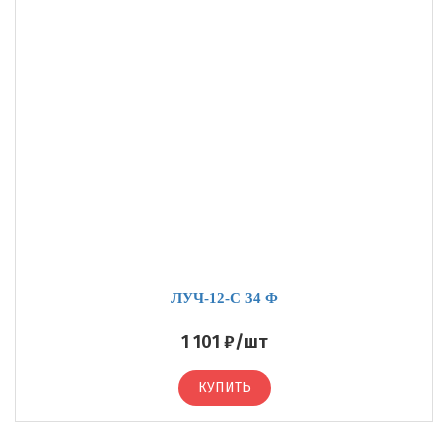
ЛУЧ-12-С 34 Ф
1 101 ₽/шт
КУПИТЬ