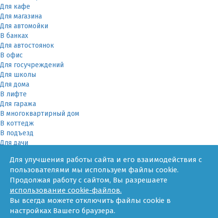
Для кафе
Для магазина
Для автомойки
В банках
Для автостоянок
В офис
Для госучреждений
Для школы
Для дома
В лифте
Для гаража
В многоквартирный дом
В коттедж
В подъезд
Для дачи
В частном доме
Для улучшения работы сайта и его взаимодействия с
За няней
пользователями мы используем файлы cookie.
В квартире
Продолжая работу с сайтом, Вы разрешаете
Для ТСЖ
использование cookie-файлов.
Оборудование
Вы всегда можете отключить файлы cookie в
Онлайн-калькулятор
настройках Вашего браузера.
Гарантии