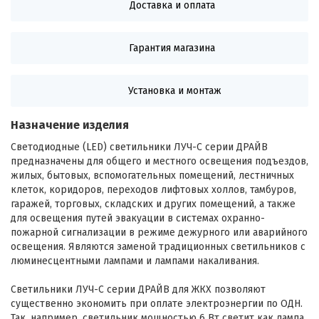
Доставка и оплата
Гарантия магазина
Установка и монтаж
Назначение изделия
Светодиодные (LED) светильники ЛУЧ-С серии ДРАЙВ
предназначены для общего и местного освещения подъездов,
жилых, бытовых, вспомогательных помещений, лестничных
клеток, коридоров, переходов лифтовых холлов, тамбуров,
гаражей, торговых, складских и других помещений, а также
для освещения путей эвакуации в системах охранно-
пожарной сигнализации в режиме дежурного или аварийного
освещения. Являются заменой традиционных светильников с
люминесцентными лампами и лампами накаливания.
Светильники ЛУЧ-С серии ДРАЙВ для ЖКХ позволяют
существенно экономить при оплате электроэнергии по ОДН.
Так, например, светильник мощностью 6 Вт светит как лампа