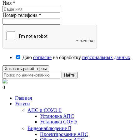
Имя
*
Номер телефона
*
Даю
согласие
на обработку
персональных данных
Заказать расчёт цены
Найти
0
Главная
Услуги
АПС и СОУЭ

Установка АПС
Установка СОУЭ
Видеонаблюдение

Проектирование АПС
Обслуживание АПС