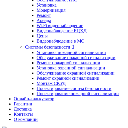
Установка
Модернизация
Ремонт
Аренда
Wi-Fi видеонаблюдение
Видеонаблюдение ЕЦХД
Цены
Видеонаблюдение в МО
Системы безопасности

Установка пожарной сигнализации
Обслуживание пожарной сигнализации
Ремонт пожарной сигнализации
Установка охранной сигнализации
Обслуживание охранной сигнализации
Ремонт охранной сигнализации
Монтаж СКУД
Проектирование систем безопасности
Проектирование пожарной сигнализации
Онлайн-калькулятор
Гарантии
Доставка
Контакты
О компании