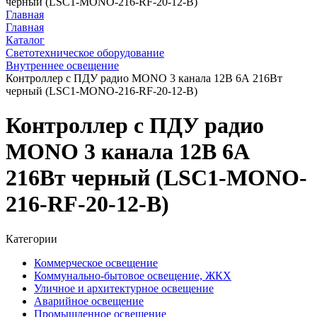
черный (LSC1-MONO-216-RF-20-12-B)
Главная
Главная
Каталог
Светотехническое оборудование
Внутреннее освещение
Контроллер с ПДУ радио MONO 3 канала 12В 6А 216Вт
черный (LSC1-MONO-216-RF-20-12-B)
Контроллер с ПДУ радио
MONO 3 канала 12В 6А
216Вт черный (LSC1-MONO-
216-RF-20-12-B)
Категории
Коммерческое освещение
Коммунально-бытовое освещение, ЖКХ
Уличное и архитектурное освещение
Аварийное освещение
Промышленное освещение