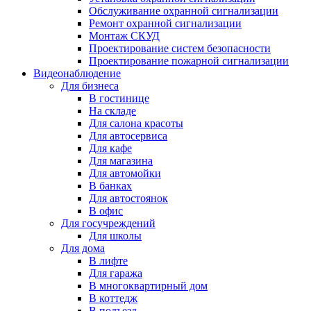
Обслуживание охранной сигнализации
Ремонт охранной сигнализации
Монтаж СКУД
Проектирование систем безопасности
Проектирование пожарной сигнализации
Видеонаблюдение
Для бизнеса
В гостинице
На складе
Для салона красоты
Для автосервиса
Для кафе
Для магазина
Для автомойки
В банках
Для автостоянок
В офис
Для госучреждений
Для школы
Для дома
В лифте
Для гаража
В многоквартирный дом
В коттедж
В подъезд