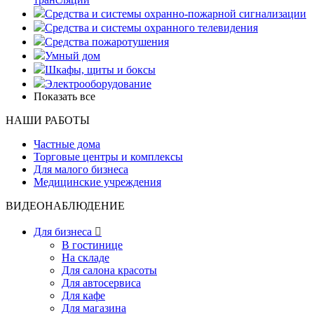
Средства и системы охранно-пожарной сигнализации
Средства и системы охранного телевидения
Средства пожаротушения
Умный дом
Шкафы, щиты и боксы
Электрооборудование
Показать все
НАШИ РАБОТЫ
Частные дома
Торговые центры и комплексы
Для малого бизнеса
Медицинские учреждения
ВИДЕОНАБЛЮДЕНИЕ
Для бизнеса

В гостинице
На складе
Для салона красоты
Для автосервиса
Для кафе
Для магазина