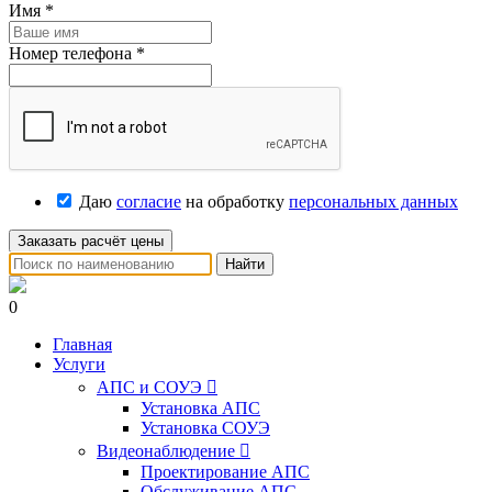
Имя
*
Номер телефона
*
Даю
согласие
на обработку
персональных данных
Заказать расчёт цены
Найти
0
Главная
Услуги
АПС и СОУЭ

Установка АПС
Установка СОУЭ
Видеонаблюдение

Проектирование АПС
Обслуживание АПС