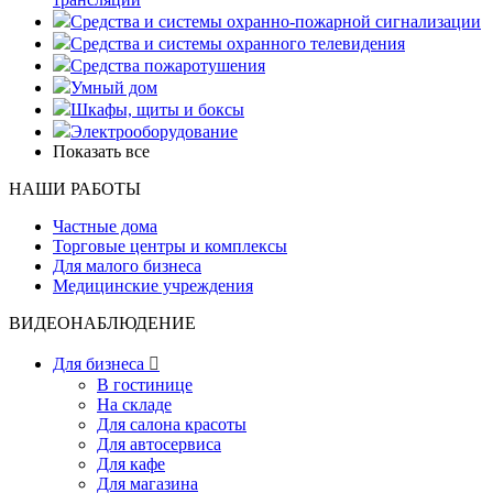
Средства и системы охранно-пожарной сигнализации
Средства и системы охранного телевидения
Средства пожаротушения
Умный дом
Шкафы, щиты и боксы
Электрооборудование
Показать все
НАШИ РАБОТЫ
Частные дома
Торговые центры и комплексы
Для малого бизнеса
Медицинские учреждения
ВИДЕОНАБЛЮДЕНИЕ
Для бизнеса

В гостинице
На складе
Для салона красоты
Для автосервиса
Для кафе
Для магазина