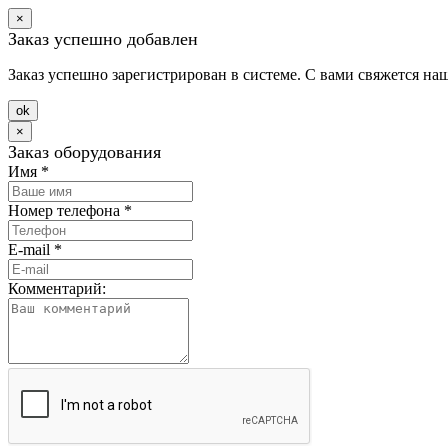
×
Заказ успешно добавлен
Заказ успешно зарегистрирован в системе. С вами свяжется на
оk
×
Заказ оборудования
Имя
*
Номер телефона
*
E-mail
*
Комментарий: