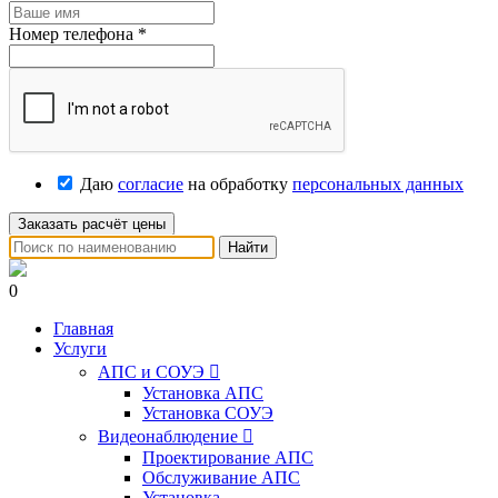
Номер телефона
*
Даю
согласие
на обработку
персональных данных
Заказать расчёт цены
Найти
0
Главная
Услуги
АПС и СОУЭ

Установка АПС
Установка СОУЭ
Видеонаблюдение

Проектирование АПС
Обслуживание АПС
Установка