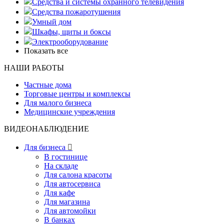
Средства и системы охранного телевидения
Средства пожаротушения
Умный дом
Шкафы, щиты и боксы
Электрооборудование
Показать все
НАШИ РАБОТЫ
Частные дома
Торговые центры и комплексы
Для малого бизнеса
Медицинские учреждения
ВИДЕОНАБЛЮДЕНИЕ
Для бизнеса

В гостинице
На складе
Для салона красоты
Для автосервиса
Для кафе
Для магазина
Для автомойки
В банках