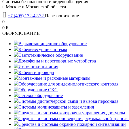
Системы безопасности и видеонаблюдения
в Москве и Московской области

+7 (495) 132-42-32
Перезвоните мне
0
0 ₽
OБОРУДОВАНИЕ
Взрывозащищенное оборудование
Кабеленесущие системы
Светотехническое оборудование
Домофоны и переговорные устройства
Источники питания
Кабели и провода
Монтажные и расходные материалы
Оборудование для эпидемиологического контроля
Оборудование СКС
Сетевое оборудование
Системы диспетчерской связи и вызова персонала
Системы молниезащиты и заземления
Средства и системы контроля и управления доступом
Средства и системы оповещения, музыкальной трансл
Средства и системы охранно-пожарной сигнализации