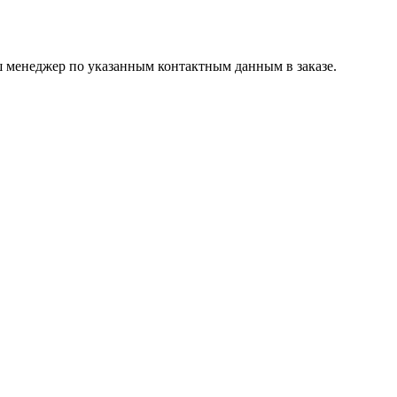
ш менеджер по указанным контактным данным в заказе.