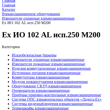
Главная
Главная
Каталог
Взрывозащищенное оборудование
Извещатели охранные взрывозащищенные
Ex ИО 102 AL исп.250 М200
Ex ИО 102 AL исп.250 М200
Категории
Искробезопасные барьеры
Извещатели охранные взрывозащищенные
Извещатели пожарные взрывозащищенные
Изделия коммутационные взрывозащищенные
Источники питания взрывозащищенные
Коммутаторы взрывозащищенные
Модули пожаротушения взрывозащищенные
Оборудование СКУД взрывозащищенное
Оповещатели взрывозащищенные
Приборы приемно-контрольные взрывозащищенные
Система ОПС взрывоопасных объектов «Ладога-Ex»
Системы видеонаблюдения взрывозащищенные
Термошкафы взрывозащищенные