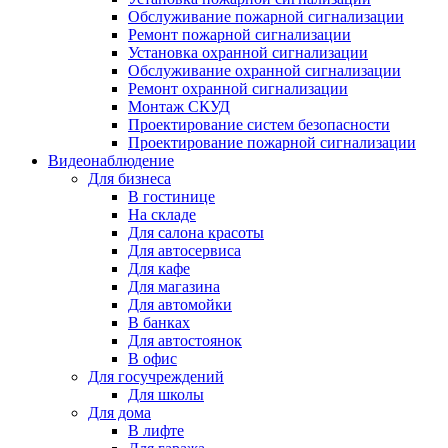
Обслуживание пожарной сигнализации
Ремонт пожарной сигнализации
Установка охранной сигнализации
Обслуживание охранной сигнализации
Ремонт охранной сигнализации
Монтаж СКУД
Проектирование систем безопасности
Проектирование пожарной сигнализации
Видеонаблюдение
Для бизнеса
В гостинице
На складе
Для салона красоты
Для автосервиса
Для кафе
Для магазина
Для автомойки
В банках
Для автостоянок
В офис
Для госучреждений
Для школы
Для дома
В лифте