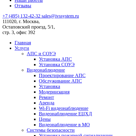
Наши работы
Отзывы
+7 (495) 132-42-32
sales@ivssystem.ru
111020, г. Москва,
Остаповский проезд, 5/1,
стр. 3, офис 392
Главная
Услуги
АПС и СОУЭ
Установка АПС
Установка СОУЭ
Видеонаблюдение
Проектирование АПС
Обслуживание АПС
Установка
Модернизация
Ремонт
Аренда
Wi-Fi видеонаблюдение
Видеонаблюдение ЕЦХД
Цены
Видеонаблюдение в МО
Системы безопасности
Установка пожарной сигнализации