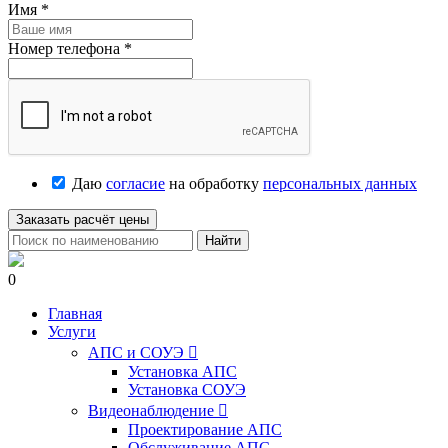
Имя
*
Номер телефона
*
Даю
согласие
на обработку
персональных данных
Заказать расчёт цены
Найти
0
Главная
Услуги
АПС и СОУЭ

Установка АПС
Установка СОУЭ
Видеонаблюдение

Проектирование АПС
Обслуживание АПС