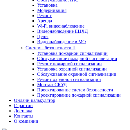
Установка
Модернизация
Ремонт
Аренда
Wi-Fi видеонаблюдение
Видеонаблюдение ЕЦХД
Цены
Видеонаблюдение в МО
Системы безопасности

Установка пожарной сигнализации
Обслуживание пожарной сигнализации
Ремонт пожарной сигнализации
Установка охранной сигнализации
Обслуживание охранной сигнализации
Ремонт охранной сигнализации
Монтаж СКУД
Проектирование систем безопасности
Проектирование пожарной сигнализации
Онлайн-калькулятор
Гарантии
Доставка
Контакты
О компании