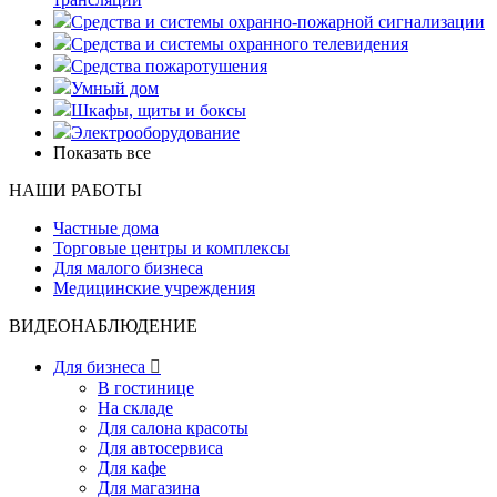
Средства и системы охранно-пожарной сигнализации
Средства и системы охранного телевидения
Средства пожаротушения
Умный дом
Шкафы, щиты и боксы
Электрооборудование
Показать все
НАШИ РАБОТЫ
Частные дома
Торговые центры и комплексы
Для малого бизнеса
Медицинские учреждения
ВИДЕОНАБЛЮДЕНИЕ
Для бизнеса

В гостинице
На складе
Для салона красоты
Для автосервиса
Для кафе
Для магазина