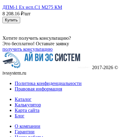
ДПМ-1 Ex исп.С1 М275 КМ
E
8 208.16 ₽/шт
1
Купить
Хотите получить консультацию?
Это бесплатно! Оставьте заявку
получить консультацию
2017-2026 ©
ivssystem.ru
Политика конфиденциальности
Правовая информация
Каталог
Калькулятор
Карта сайта
Блог
О компании
Гарантии