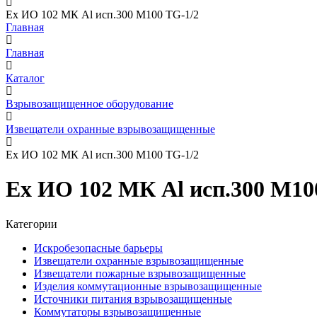
Ех ИО 102 МК Al исп.300 М100 TG-1/2
Главная
Главная
Каталог
Взрывозащищенное оборудование
Извещатели охранные взрывозащищенные
Ех ИО 102 МК Al исп.300 М100 TG-1/2
Ех ИО 102 МК Al исп.300 М10
Категории
Искробезопасные барьеры
Извещатели охранные взрывозащищенные
Извещатели пожарные взрывозащищенные
Изделия коммутационные взрывозащищенные
Источники питания взрывозащищенные
Коммутаторы взрывозащищенные