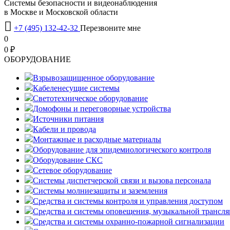
Системы безопасности и видеонаблюдения
в Москве и Московской области

+7 (495) 132-42-32
Перезвоните мне
0
0 ₽
OБОРУДОВАНИЕ
Взрывозащищенное оборудование
Кабеленесущие системы
Светотехническое оборудование
Домофоны и переговорные устройства
Источники питания
Кабели и провода
Монтажные и расходные материалы
Оборудование для эпидемиологического контроля
Оборудование СКС
Сетевое оборудование
Системы диспетчерской связи и вызова персонала
Системы молниезащиты и заземления
Средства и системы контроля и управления доступом
Средства и системы оповещения, музыкальной трансл
Средства и системы охранно-пожарной сигнализации