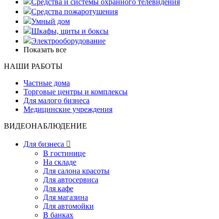
Средства и системы охранного телевидения
Средства пожаротушения
Умный дом
Шкафы, щиты и боксы
Электрооборудование
Показать все
НАШИ РАБОТЫ
Частные дома
Торговые центры и комплексы
Для малого бизнеса
Медицинские учреждения
ВИДЕОНАБЛЮДЕНИЕ
Для бизнеса

В гостинице
На складе
Для салона красоты
Для автосервиса
Для кафе
Для магазина
Для автомойки
В банках