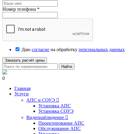
Номер телефона
*
Даю
согласие
на обработку
персональных данных
Заказать расчёт цены
Найти
0
Главная
Услуги
АПС и СОУЭ

Установка АПС
Установка СОУЭ
Видеонаблюдение

Проектирование АПС
Обслуживание АПС
Установка