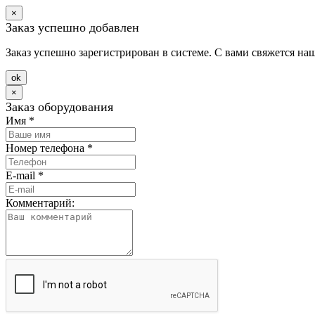
×
Заказ успешно добавлен
Заказ успешно зарегистрирован в системе. С вами свяжется на
оk
×
Заказ оборудования
Имя
*
Номер телефона
*
E-mail
*
Комментарий: