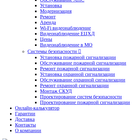
Установка
Модернизация
Ремонт
Аренда
Wi-Fi видеонаблюдение
Видеонаблюдение ЕЦХД
Цены
Видеонаблюдение в МО
Системы безопасности

Установка пожарной сигнализации
Обслуживание пожарной сигнализации
Ремонт пожарной сигнализации
Установка охранной сигнализации
Обслуживание охранной сигнализации
Ремонт охранной сигнализации
Монтаж СКУД
Проектирование систем безопасности
Проектирование пожарной сигнализации
Онлайн-калькулятор
Гарантии
Доставка
Контакты
О компании