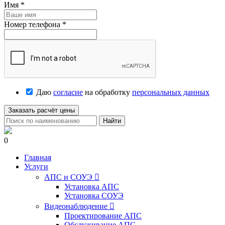
Имя
*
Номер телефона
*
Даю
согласие
на обработку
персональных данных
Заказать расчёт цены
Найти
0
Главная
Услуги
АПС и СОУЭ

Установка АПС
Установка СОУЭ
Видеонаблюдение

Проектирование АПС
Обслуживание АПС