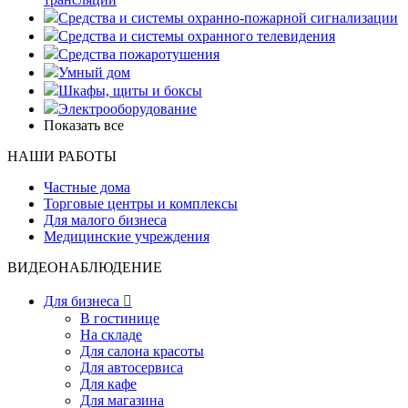
Средства и системы охранно-пожарной сигнализации
Средства и системы охранного телевидения
Средства пожаротушения
Умный дом
Шкафы, щиты и боксы
Электрооборудование
Показать все
НАШИ РАБОТЫ
Частные дома
Торговые центры и комплексы
Для малого бизнеса
Медицинские учреждения
ВИДЕОНАБЛЮДЕНИЕ
Для бизнеса

В гостинице
На складе
Для салона красоты
Для автосервиса
Для кафе
Для магазина