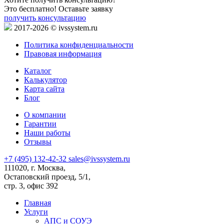
Это бесплатно! Оставьте заявку
получить консультацию
2017-2026 © ivssystem.ru
Политика конфиденциальности
Правовая информация
Каталог
Калькулятор
Карта сайта
Блог
О компании
Гарантии
Наши работы
Отзывы
+7 (495) 132-42-32
sales@ivssystem.ru
111020, г. Москва,
Остаповский проезд, 5/1,
стр. 3, офис 392
Главная
Услуги
АПС и СОУЭ