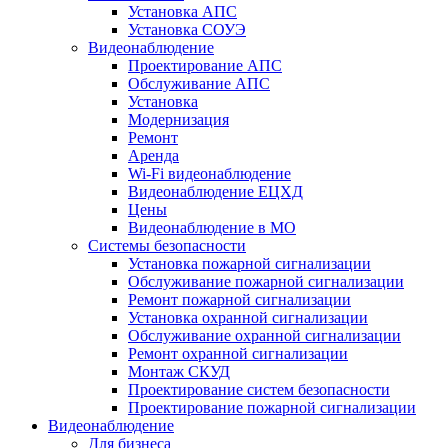
Установка АПС
Установка СОУЭ
Видеонаблюдение
Проектирование АПС
Обслуживание АПС
Установка
Модернизация
Ремонт
Аренда
Wi-Fi видеонаблюдение
Видеонаблюдение ЕЦХД
Цены
Видеонаблюдение в МО
Системы безопасности
Установка пожарной сигнализации
Обслуживание пожарной сигнализации
Ремонт пожарной сигнализации
Установка охранной сигнализации
Обслуживание охранной сигнализации
Ремонт охранной сигнализации
Монтаж СКУД
Проектирование систем безопасности
Проектирование пожарной сигнализации
Видеонаблюдение
Для бизнеса