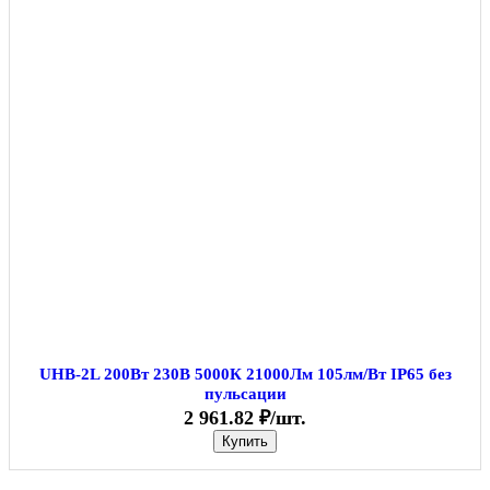
UHB-2L 200Вт 230В 5000К 21000Лм 105лм/Вт IP65 без
пульсации
2 961.82 ₽/шт.
Купить