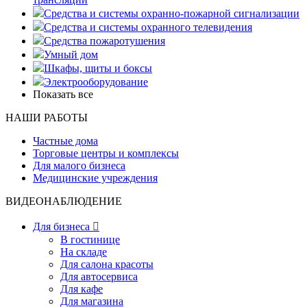
Средства и системы охранно-пожарной сигнализации
Средства и системы охранного телевидения
Средства пожаротушения
Умный дом
Шкафы, щиты и боксы
Электрооборудование
Показать все
НАШИ РАБОТЫ
Частные дома
Торговые центры и комплексы
Для малого бизнеса
Медицинские учреждения
ВИДЕОНАБЛЮДЕНИЕ
Для бизнеса

В гостинице
На складе
Для салона красоты
Для автосервиса
Для кафе
Для магазина