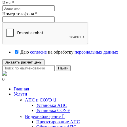
Имя
*
Номер телефона
*
Даю
согласие
на обработку
персональных данных
Заказать расчёт цены
Найти
0
Главная
Услуги
АПС и СОУЭ

Установка АПС
Установка СОУЭ
Видеонаблюдение

Проектирование АПС
Обслуживание АПС