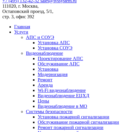
+7 (495) 132-42-32
sales@ivssystem.ru
111020, г. Москва,
Остаповский проезд, 5/1,
стр. 3, офис 392
Главная
Услуги
АПС и СОУЭ
Установка АПС
Установка СОУЭ
Видеонаблюдение
Проектирование АПС
Обслуживание АПС
Установка
Модернизация
Ремонт
Аренда
Wi-Fi видеонаблюдение
Видеонаблюдение ЕЦХД
Цены
Видеонаблюдение в МО
Системы безопасности
Установка пожарной сигнализации
Обслуживание пожарной сигнализации
Ремонт пожарной сигнализации