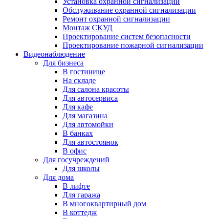
Установка охранной сигнализации
Обслуживание охранной сигнализации
Ремонт охранной сигнализации
Монтаж СКУД
Проектирование систем безопасности
Проектирование пожарной сигнализации
Видеонаблюдение
Для бизнеса
В гостинице
На складе
Для салона красоты
Для автосервиса
Для кафе
Для магазина
Для автомойки
В банках
Для автостоянок
В офис
Для госучреждений
Для школы
Для дома
В лифте
Для гаража
В многоквартирный дом
В коттедж