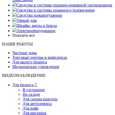
Средства и системы охранно-пожарной сигнализации
Средства и системы охранного телевидения
Средства пожаротушения
Умный дом
Шкафы, щиты и боксы
Электрооборудование
Показать все
НАШИ РАБОТЫ
Частные дома
Торговые центры и комплексы
Для малого бизнеса
Медицинские учреждения
ВИДЕОНАБЛЮДЕНИЕ
Для бизнеса

В гостинице
На складе
Для салона красоты
Для автосервиса
Для кафе
Для магазина