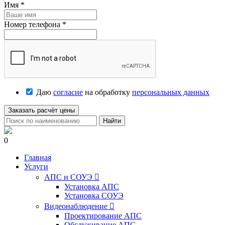
Имя
*
Номер телефона
*
Даю
согласие
на обработку
персональных данных
Заказать расчёт цены
Найти
0
Главная
Услуги
АПС и СОУЭ

Установка АПС
Установка СОУЭ
Видеонаблюдение

Проектирование АПС
Обслуживание АПС