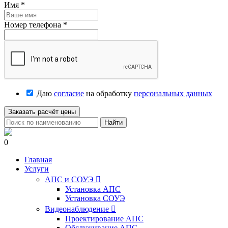
Имя
*
Номер телефона
*
Даю
согласие
на обработку
персональных данных
Заказать расчёт цены
Найти
0
Главная
Услуги
АПС и СОУЭ

Установка АПС
Установка СОУЭ
Видеонаблюдение

Проектирование АПС
Обслуживание АПС