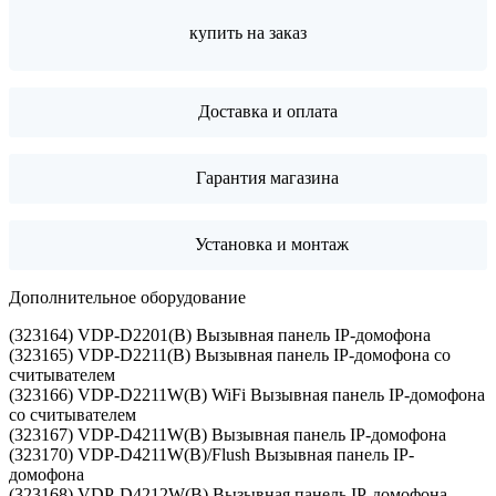
купить на заказ
Доставка и оплата
Гарантия магазина
Установка и монтаж
Дополнительное оборудование
(323164) VDP-D2201(B) Вызывная панель IP-домофона
(323165) VDP-D2211(B) Вызывная панель IP-домофона со
считывателем
(323166) VDP-D2211W(B) WiFi Вызывная панель IP-домофона
со считывателем
(323167) VDP-D4211W(B) Вызывная панель IP-домофона
(323170) VDP-D4211W(B)/Flush Вызывная панель IP-
домофона
(323168) VDP-D4212W(B) Вызывная панель IP-домофона