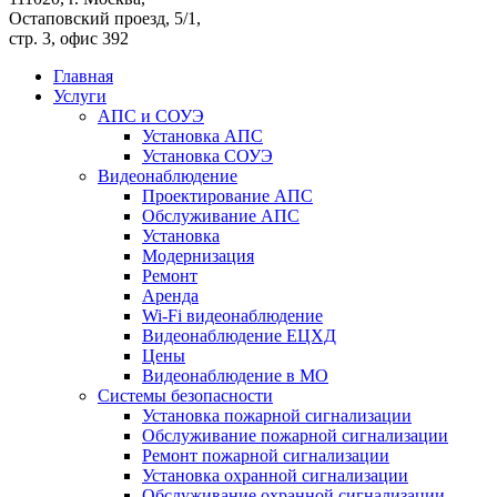
Остаповский проезд, 5/1,
стр. 3, офис 392
Главная
Услуги
АПС и СОУЭ
Установка АПС
Установка СОУЭ
Видеонаблюдение
Проектирование АПС
Обслуживание АПС
Установка
Модернизация
Ремонт
Аренда
Wi-Fi видеонаблюдение
Видеонаблюдение ЕЦХД
Цены
Видеонаблюдение в МО
Системы безопасности
Установка пожарной сигнализации
Обслуживание пожарной сигнализации
Ремонт пожарной сигнализации
Установка охранной сигнализации
Обслуживание охранной сигнализации