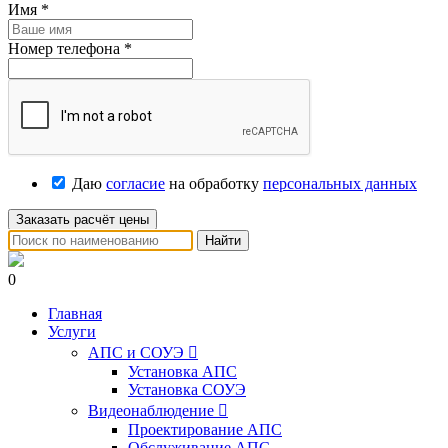
Имя
*
Номер телефона
*
Даю
согласие
на обработку
персональных данных
Заказать расчёт цены
Найти
0
Главная
Услуги
АПС и СОУЭ

Установка АПС
Установка СОУЭ
Видеонаблюдение

Проектирование АПС
Обслуживание АПС