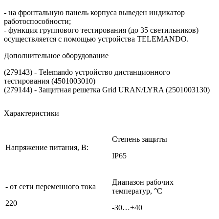
- на фронтальную панель корпуса выведен индикатор
работоспособности;
- функция группового теcтирования (до 35 светильников)
осуществляется с помощью устройства TELEMANDO.
Дополнительное оборудование
(279143) - Telemando устройство дистанционного
тестирования (4501003010)
(279144) - Защитная решетка Grid URAN/LYRA (2501003130)
Характеристики
Степень защиты
Напряжение питания, B:
IP65
Диапазон рабочих
- от сети переменного тока
температур, °С
220
-30…+40