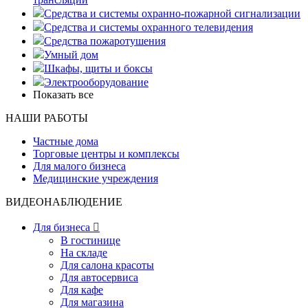
Средства и системы охранно-пожарной сигнализации
Средства и системы охранного телевидения
Средства пожаротушения
Умный дом
Шкафы, щиты и боксы
Электрооборудование
Показать все
НАШИ РАБОТЫ
Частные дома
Торговые центры и комплексы
Для малого бизнеса
Медицинские учреждения
ВИДЕОНАБЛЮДЕНИЕ
Для бизнеса

В гостинице
На складе
Для салона красоты
Для автосервиса
Для кафе
Для магазина