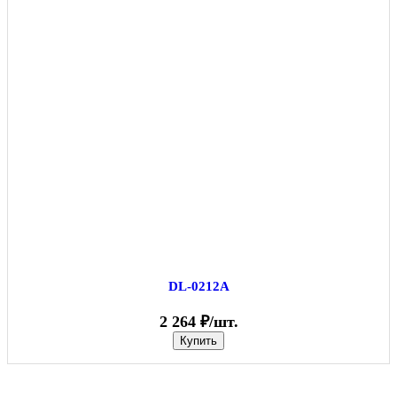
DL-0212A
2 264 ₽/шт.
Купить