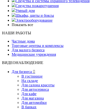
Средства и системы охранного телевидения
Средства пожаротушения
Умный дом
Шкафы, щиты и боксы
Электрооборудование
Показать все
НАШИ РАБОТЫ
Частные дома
Торговые центры и комплексы
Для малого бизнеса
Медицинские учреждения
ВИДЕОНАБЛЮДЕНИЕ
Для бизнеса

В гостинице
На складе
Для салона красоты
Для автосервиса
Для кафе
Для магазина
Для автомойки
В банках