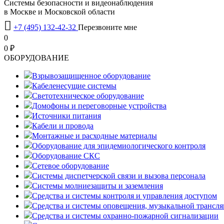
Системы безопасности и видеонаблюдения
в Москве и Московской области

+7 (495) 132-42-32
Перезвоните мне
0
0 ₽
OБОРУДОВАНИЕ
Взрывозащищенное оборудование
Кабеленесущие системы
Светотехническое оборудование
Домофоны и переговорные устройства
Источники питания
Кабели и провода
Монтажные и расходные материалы
Оборудование для эпидемиологического контроля
Оборудование СКС
Сетевое оборудование
Системы диспетчерской связи и вызова персонала
Системы молниезащиты и заземления
Средства и системы контроля и управления доступом
Средства и системы оповещения, музыкальной трансл
Средства и системы охранно-пожарной сигнализации