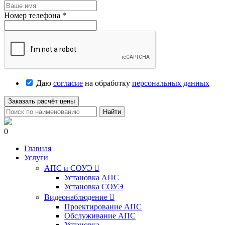
Номер телефона
*
Даю
согласие
на обработку
персональных данных
Заказать расчёт цены
Найти
0
Главная
Услуги
АПС и СОУЭ

Установка АПС
Установка СОУЭ
Видеонаблюдение

Проектирование АПС
Обслуживание АПС
Установка