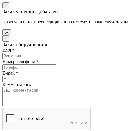
×
Заказ успешно добавлен
Заказ успешно зарегистрирован в системе. С вами свяжется на
оk
×
Заказ оборудования
Имя
*
Номер телефона
*
E-mail
*
Комментарий: