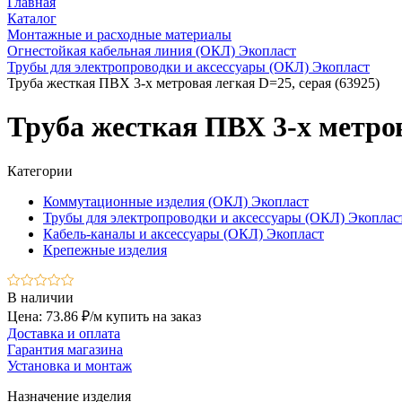
Главная
Каталог
Монтажные и расходные материалы
Огнестойкая кабельная линия (ОКЛ) Экопласт
Трубы для электропроводки и аксессуары (ОКЛ) Экопласт
Труба жесткая ПВХ 3-х метровая легкая D=25, серая (63925)
Труба жесткая ПВХ 3-х метров
Категории
Коммутационные изделия (ОКЛ) Экопласт
Трубы для электропроводки и аксессуары (ОКЛ) Экоплас
Кабель-каналы и аксессуары (ОКЛ) Экопласт
Крепежные изделия
В наличии
Цена: 73.86 ₽/м
купить на заказ
Доставка и оплата
Гарантия магазина
Установка и монтаж
Назначение изделия