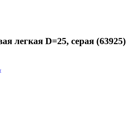
ая легкая D=25, серая (63925)
т