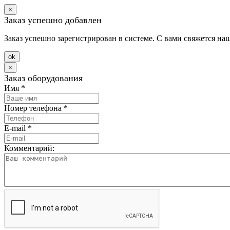
×
Заказ успешно добавлен
Заказ успешно зарегистрирован в системе. С вами свяжется на
оk
×
Заказ оборудования
Имя
*
Номер телефона
*
E-mail
*
Комментарий: