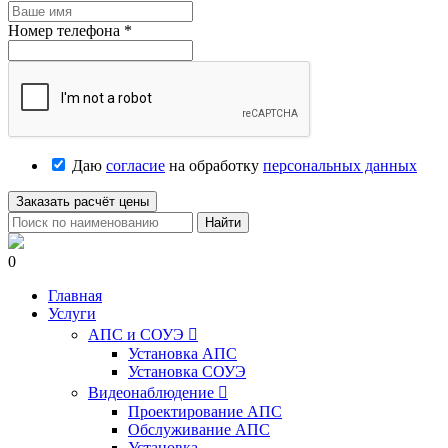
Номер телефона
*
Даю
согласие
на обработку
персональных данных
Заказать расчёт цены
Найти
0
Главная
Услуги
АПС и СОУЭ

Установка АПС
Установка СОУЭ
Видеонаблюдение

Проектирование АПС
Обслуживание АПС
Установка