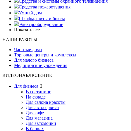
Средства и системы охранного телевидения
Средства пожаротушения
Умный дом
Шкафы, щиты и боксы
Электрооборудование
Показать все
НАШИ РАБОТЫ
Частные дома
Торговые центры и комплексы
Для малого бизнеса
Медицинские учреждения
ВИДЕОНАБЛЮДЕНИЕ
Для бизнеса

В гостинице
На складе
Для салона красоты
Для автосервиса
Для кафе
Для магазина
Для автомойки
В банках