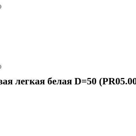
)
)
ая легкая белая D=50 (PR05.0