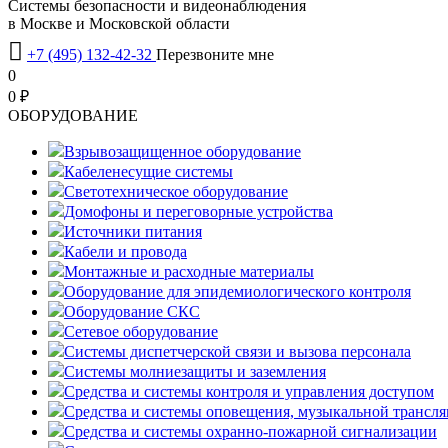
Системы безопасности и видеонаблюдения
в Москве и Московской области

+7 (495) 132-42-32
Перезвоните мне
0
0 ₽
OБОРУДОВАНИЕ
Взрывозащищенное оборудование
Кабеленесущие системы
Светотехническое оборудование
Домофоны и переговорные устройства
Источники питания
Кабели и провода
Монтажные и расходные материалы
Оборудование для эпидемиологического контроля
Оборудование СКС
Сетевое оборудование
Системы диспетчерской связи и вызова персонала
Системы молниезащиты и заземления
Средства и системы контроля и управления доступом
Средства и системы оповещения, музыкальной трансл
Средства и системы охранно-пожарной сигнализации