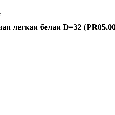
)
ая легкая белая D=32 (PR05.0