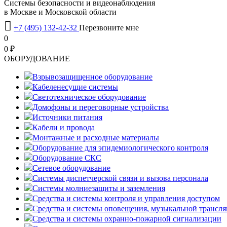
Системы безопасности и видеонаблюдения
в Москве и Московской области

+7 (495) 132-42-32
Перезвоните мне
0
0 ₽
OБОРУДОВАНИЕ
Взрывозащищенное оборудование
Кабеленесущие системы
Светотехническое оборудование
Домофоны и переговорные устройства
Источники питания
Кабели и провода
Монтажные и расходные материалы
Оборудование для эпидемиологического контроля
Оборудование СКС
Сетевое оборудование
Системы диспетчерской связи и вызова персонала
Системы молниезащиты и заземления
Средства и системы контроля и управления доступом
Средства и системы оповещения, музыкальной трансл
Средства и системы охранно-пожарной сигнализации