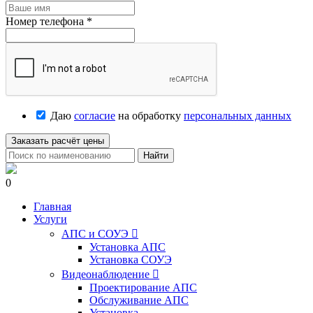
Номер телефона
*
Даю
согласие
на обработку
персональных данных
Заказать расчёт цены
Найти
0
Главная
Услуги
АПС и СОУЭ

Установка АПС
Установка СОУЭ
Видеонаблюдение

Проектирование АПС
Обслуживание АПС
Установка