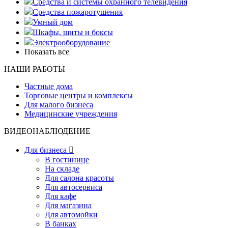
Средства и системы охранного телевидения
Средства пожаротушения
Умный дом
Шкафы, щиты и боксы
Электрооборудование
Показать все
НАШИ РАБОТЫ
Частные дома
Торговые центры и комплексы
Для малого бизнеса
Медицинские учреждения
ВИДЕОНАБЛЮДЕНИЕ
Для бизнеса

В гостинице
На складе
Для салона красоты
Для автосервиса
Для кафе
Для магазина
Для автомойки
В банках