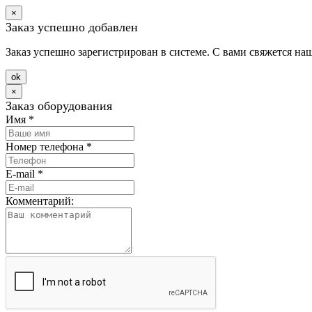
×
Заказ успешно добавлен
Заказ успешно зарегистрирован в системе. С вами свяжется на
оk
×
Заказ оборудования
Имя
*
Номер телефона
*
E-mail
*
Комментарий: