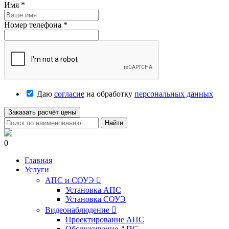
Имя
*
Номер телефона
*
Даю
согласие
на обработку
персональных данных
Заказать расчёт цены
Найти
0
Главная
Услуги
АПС и СОУЭ

Установка АПС
Установка СОУЭ
Видеонаблюдение

Проектирование АПС
Обслуживание АПС