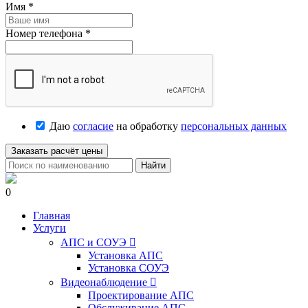
Имя
*
Номер телефона
*
Даю
согласие
на обработку
персональных данных
Заказать расчёт цены
Найти
0
Главная
Услуги
АПС и СОУЭ

Установка АПС
Установка СОУЭ
Видеонаблюдение

Проектирование АПС
Обслуживание АПС