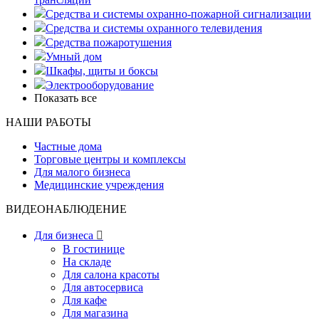
Средства и системы охранно-пожарной сигнализации
Средства и системы охранного телевидения
Средства пожаротушения
Умный дом
Шкафы, щиты и боксы
Электрооборудование
Показать все
НАШИ РАБОТЫ
Частные дома
Торговые центры и комплексы
Для малого бизнеса
Медицинские учреждения
ВИДЕОНАБЛЮДЕНИЕ
Для бизнеса

В гостинице
На складе
Для салона красоты
Для автосервиса
Для кафе
Для магазина