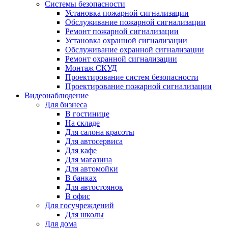
Системы безопасности
Установка пожарной сигнализации
Обслуживание пожарной сигнализации
Ремонт пожарной сигнализации
Установка охранной сигнализации
Обслуживание охранной сигнализации
Ремонт охранной сигнализации
Монтаж СКУД
Проектирование систем безопасности
Проектирование пожарной сигнализации
Видеонаблюдение
Для бизнеса
В гостинице
На складе
Для салона красоты
Для автосервиса
Для кафе
Для магазина
Для автомойки
В банках
Для автостоянок
В офис
Для госучреждений
Для школы
Для дома