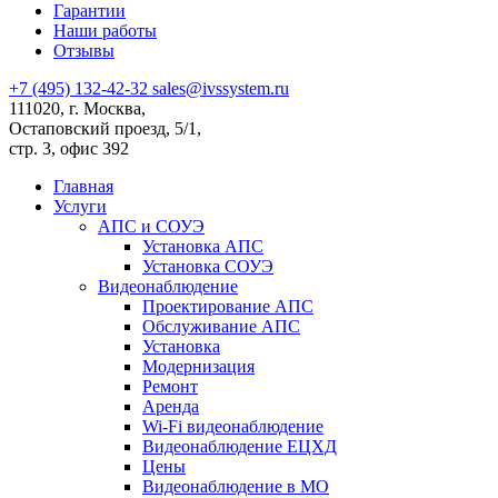
Гарантии
Наши работы
Отзывы
+7 (495) 132-42-32
sales@ivssystem.ru
111020, г. Москва,
Остаповский проезд, 5/1,
стр. 3, офис 392
Главная
Услуги
АПС и СОУЭ
Установка АПС
Установка СОУЭ
Видеонаблюдение
Проектирование АПС
Обслуживание АПС
Установка
Модернизация
Ремонт
Аренда
Wi-Fi видеонаблюдение
Видеонаблюдение ЕЦХД
Цены
Видеонаблюдение в МО