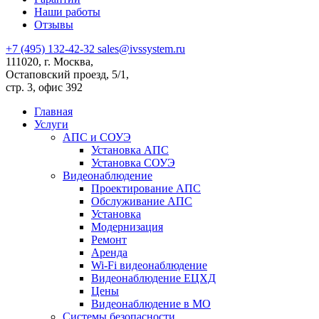
Наши работы
Отзывы
+7 (495) 132-42-32
sales@ivssystem.ru
111020, г. Москва,
Остаповский проезд, 5/1,
стр. 3, офис 392
Главная
Услуги
АПС и СОУЭ
Установка АПС
Установка СОУЭ
Видеонаблюдение
Проектирование АПС
Обслуживание АПС
Установка
Модернизация
Ремонт
Аренда
Wi-Fi видеонаблюдение
Видеонаблюдение ЕЦХД
Цены
Видеонаблюдение в МО
Системы безопасности