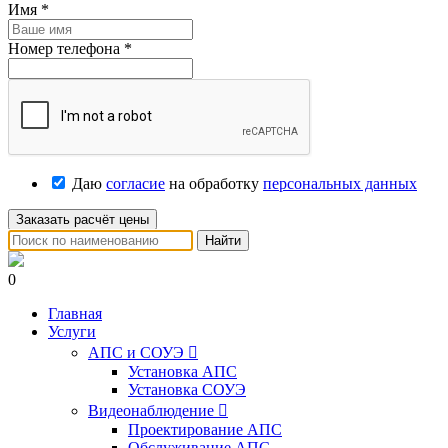
Имя
*
Номер телефона
*
Даю
согласие
на обработку
персональных данных
Заказать расчёт цены
Найти
0
Главная
Услуги
АПС и СОУЭ

Установка АПС
Установка СОУЭ
Видеонаблюдение

Проектирование АПС
Обслуживание АПС