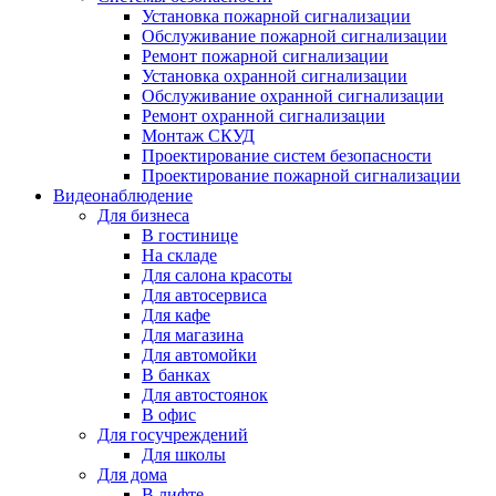
Установка пожарной сигнализации
Обслуживание пожарной сигнализации
Ремонт пожарной сигнализации
Установка охранной сигнализации
Обслуживание охранной сигнализации
Ремонт охранной сигнализации
Монтаж СКУД
Проектирование систем безопасности
Проектирование пожарной сигнализации
Видеонаблюдение
Для бизнеса
В гостинице
На складе
Для салона красоты
Для автосервиса
Для кафе
Для магазина
Для автомойки
В банках
Для автостоянок
В офис
Для госучреждений
Для школы
Для дома
В лифте