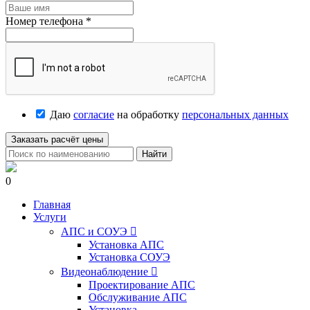
Номер телефона
*
Даю
согласие
на обработку
персональных данных
Заказать расчёт цены
Найти
0
Главная
Услуги
АПС и СОУЭ

Установка АПС
Установка СОУЭ
Видеонаблюдение

Проектирование АПС
Обслуживание АПС
Установка