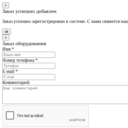
×
Заказ успешно добавлен
Заказ успешно зарегистрирован в системе. С вами свяжется на
оk
×
Заказ оборудования
Имя
*
Номер телефона
*
E-mail
*
Комментарий: