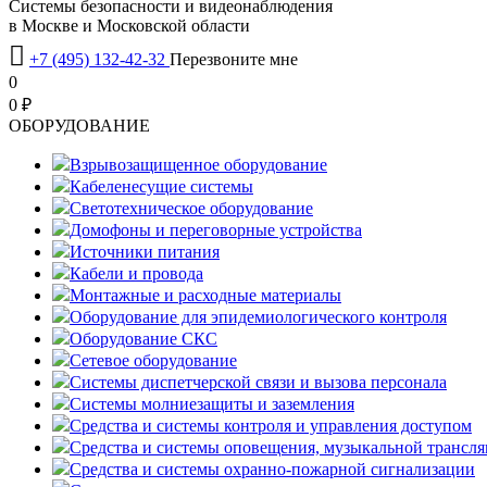
Системы безопасности и видеонаблюдения
в Москве и Московской области

+7 (495) 132-42-32
Перезвоните мне
0
0 ₽
OБОРУДОВАНИЕ
Взрывозащищенное оборудование
Кабеленесущие системы
Светотехническое оборудование
Домофоны и переговорные устройства
Источники питания
Кабели и провода
Монтажные и расходные материалы
Оборудование для эпидемиологического контроля
Оборудование СКС
Сетевое оборудование
Системы диспетчерской связи и вызова персонала
Системы молниезащиты и заземления
Средства и системы контроля и управления доступом
Средства и системы оповещения, музыкальной трансл
Средства и системы охранно-пожарной сигнализации