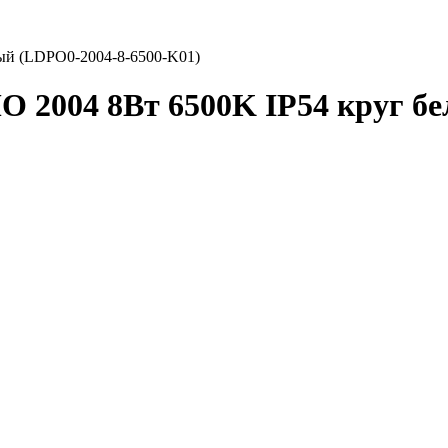
ый (LDPO0-2004-8-6500-K01)
 2004 8Вт 6500K IP54 круг бе