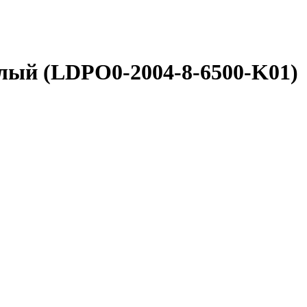
лый (LDPO0-2004-8-6500-K01)