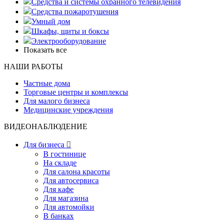
Средства и системы охранного телевидения
Средства пожаротушения
Умный дом
Шкафы, щиты и боксы
Электрооборудование
Показать все
НАШИ РАБОТЫ
Частные дома
Торговые центры и комплексы
Для малого бизнеса
Медицинские учреждения
ВИДЕОНАБЛЮДЕНИЕ
Для бизнеса

В гостинице
На складе
Для салона красоты
Для автосервиса
Для кафе
Для магазина
Для автомойки
В банках