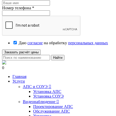
Номер телефона
*
Даю
согласие
на обработку
персональных данных
Заказать расчёт цены
Найти
0
Главная
Услуги
АПС и СОУЭ

Установка АПС
Установка СОУЭ
Видеонаблюдение

Проектирование АПС
Обслуживание АПС
Установка