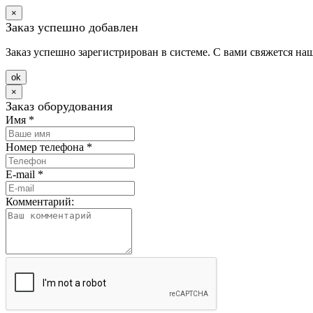
×
Заказ успешно добавлен
Заказ успешно зарегистрирован в системе. С вами свяжется на
оk
×
Заказ оборудования
Имя
*
Номер телефона
*
E-mail
*
Комментарий: