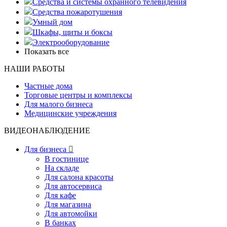
Средства и системы охранного телевидения
Средства пожаротушения
Умный дом
Шкафы, щиты и боксы
Электрооборудование
Показать все
НАШИ РАБОТЫ
Частные дома
Торговые центры и комплексы
Для малого бизнеса
Медицинские учреждения
ВИДЕОНАБЛЮДЕНИЕ
Для бизнеса

В гостинице
На складе
Для салона красоты
Для автосервиса
Для кафе
Для магазина
Для автомойки
В банках