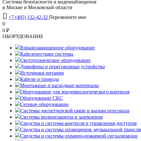
Системы безопасности и видеонаблюдения
в Москве и Московской области

+7 (495) 132-42-32
Перезвоните мне
0
0 ₽
OБОРУДОВАНИЕ
Взрывозащищенное оборудование
Кабеленесущие системы
Светотехническое оборудование
Домофоны и переговорные устройства
Источники питания
Кабели и провода
Монтажные и расходные материалы
Оборудование для эпидемиологического контроля
Оборудование СКС
Сетевое оборудование
Системы диспетчерской связи и вызова персонала
Системы молниезащиты и заземления
Средства и системы контроля и управления доступом
Средства и системы оповещения, музыкальной трансл
Средства и системы охранно-пожарной сигнализации