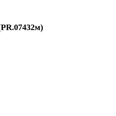
(PR.07432м)