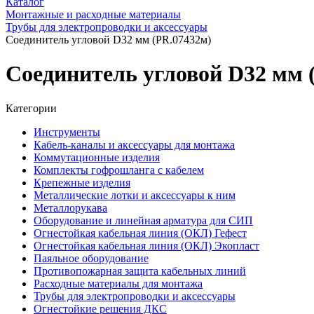
Каталог
Монтажные и расходные материалы
Трубы для электропроводки и аксессуары
Соединитель угловой D32 мм (PR.07432м)
Соединитель угловой D32 мм 
Категории
Инструменты
Кабель-каналы и аксессуары для монтажа
Коммутационные изделия
Комплекты гофрошланга с кабелем
Крепежные изделия
Металлические лотки и аксессуары к ним
Металлорукава
Оборудование и линейная арматура для СИП
Огнестойкая кабельная линия (ОКЛ) Гефест
Огнестойкая кабельная линия (ОКЛ) Экопласт
Паяльное оборудование
Противопожарная защита кабельных линий
Расходные материалы для монтажа
Трубы для электропроводки и аксессуары
Огнестойкие решения ДКС