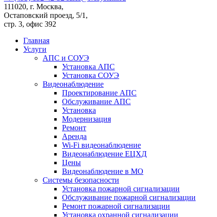
111020, г. Москва,
Остаповский проезд, 5/1,
стр. 3, офис 392
Главная
Услуги
АПС и СОУЭ
Установка АПС
Установка СОУЭ
Видеонаблюдение
Проектирование АПС
Обслуживание АПС
Установка
Модернизация
Ремонт
Аренда
Wi-Fi видеонаблюдение
Видеонаблюдение ЕЦХД
Цены
Видеонаблюдение в МО
Системы безопасности
Установка пожарной сигнализации
Обслуживание пожарной сигнализации
Ремонт пожарной сигнализации
Установка охранной сигнализации