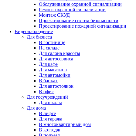
Обслуживание охранной сигнализации
Ремонт охранной сигнализации
Монтаж СКУД
Проектирование систем безопасности
Проектирование пожарной сигнализации
Видеонаблюдение
Для бизнеса
В гостинице
На складе
Для салона красоты
Для автосервиса
Для кафе
Для магазина
Для автомойки
В банках
Для автостоянок
В офис
Для госучреждений
Для школы
Для дома
В лифте
Для гаража
В многоквартирный дом
В коттедж
В подъезд