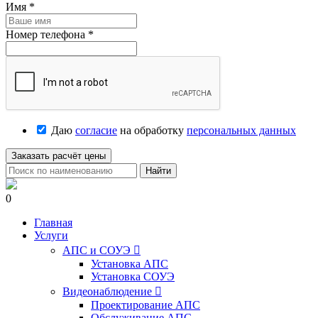
Имя
*
Номер телефона
*
Даю
согласие
на обработку
персональных данных
Заказать расчёт цены
Найти
0
Главная
Услуги
АПС и СОУЭ

Установка АПС
Установка СОУЭ
Видеонаблюдение

Проектирование АПС
Обслуживание АПС