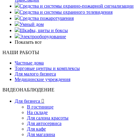
Средства и системы охранно-пожарной сигнализации
Средства и системы охранного телевидения
Средства пожаротушения
Умный дом
Шкафы, щиты и боксы
Электрооборудование
Показать все
НАШИ РАБОТЫ
Частные дома
Торговые центры и комплексы
Для малого бизнеса
Медицинские учреждения
ВИДЕОНАБЛЮДЕНИЕ
Для бизнеса

В гостинице
На складе
Для салона красоты
Для автосервиса
Для кафе
Для магазина