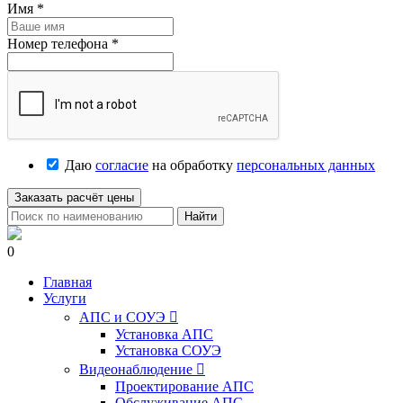
Имя
*
Номер телефона
*
Даю
согласие
на обработку
персональных данных
Заказать расчёт цены
Найти
0
Главная
Услуги
АПС и СОУЭ

Установка АПС
Установка СОУЭ
Видеонаблюдение

Проектирование АПС
Обслуживание АПС