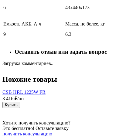
6
43х440х173
Емкость АКБ, А·ч
Масса, не более, кг
9
6.3
Оставить отзыв или задать вопрос
Загрузка комментариев...
Похожие товары
CSB HRL 1225W FR
3 416 ₽/шт
1
Купить
Хотите получить консультацию?
Это бесплатно! Оставьте заявку
получить консультацию