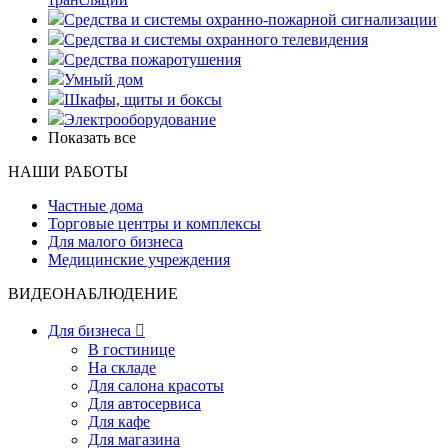
Средства и системы охранно-пожарной сигнализации
Средства и системы охранного телевидения
Средства пожаротушения
Умный дом
Шкафы, щиты и боксы
Электрооборудование
Показать все
НАШИ РАБОТЫ
Частные дома
Торговые центры и комплексы
Для малого бизнеса
Медицинские учреждения
ВИДЕОНАБЛЮДЕНИЕ
Для бизнеса

В гостинице
На складе
Для салона красоты
Для автосервиса
Для кафе
Для магазина