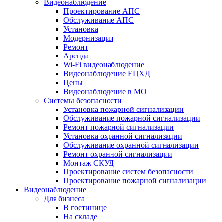
Видеонаблюдение
Проектирование АПС
Обслуживание АПС
Установка
Модернизация
Ремонт
Аренда
Wi-Fi видеонаблюдение
Видеонаблюдение ЕЦХД
Цены
Видеонаблюдение в МО
Системы безопасности
Установка пожарной сигнализации
Обслуживание пожарной сигнализации
Ремонт пожарной сигнализации
Установка охранной сигнализации
Обслуживание охранной сигнализации
Ремонт охранной сигнализации
Монтаж СКУД
Проектирование систем безопасности
Проектирование пожарной сигнализации
Видеонаблюдение
Для бизнеса
В гостинице
На складе