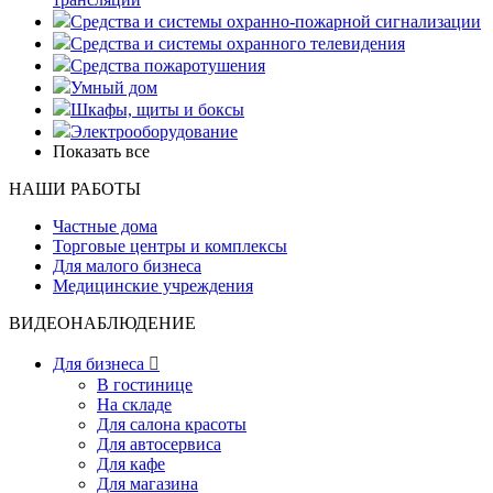
Средства и системы охранно-пожарной сигнализации
Средства и системы охранного телевидения
Средства пожаротушения
Умный дом
Шкафы, щиты и боксы
Электрооборудование
Показать все
НАШИ РАБОТЫ
Частные дома
Торговые центры и комплексы
Для малого бизнеса
Медицинские учреждения
ВИДЕОНАБЛЮДЕНИЕ
Для бизнеса

В гостинице
На складе
Для салона красоты
Для автосервиса
Для кафе
Для магазина