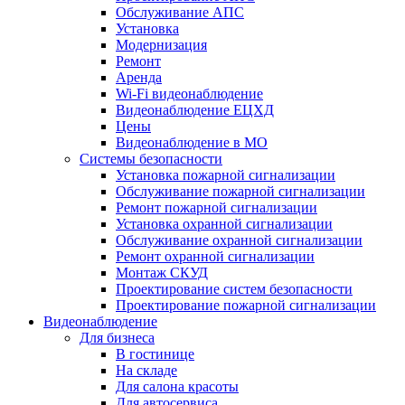
Обслуживание АПС
Установка
Модернизация
Ремонт
Аренда
Wi-Fi видеонаблюдение
Видеонаблюдение ЕЦХД
Цены
Видеонаблюдение в МО
Системы безопасности
Установка пожарной сигнализации
Обслуживание пожарной сигнализации
Ремонт пожарной сигнализации
Установка охранной сигнализации
Обслуживание охранной сигнализации
Ремонт охранной сигнализации
Монтаж СКУД
Проектирование систем безопасности
Проектирование пожарной сигнализации
Видеонаблюдение
Для бизнеса
В гостинице
На складе
Для салона красоты
Для автосервиса