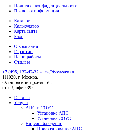
Политика конфиденциальности
Правовая информация
Каталог
Калькулятор
Карта сайта
Блог
О компании
Гарантии
Наши работы
Отзывы
+7 (495) 132-42-32
sales@ivssystem.ru
111020, г. Москва,
Остаповский проезд, 5/1,
стр. 3, офис 392
Главная
Услуги
АПС и СОУЭ
Установка АПС
Установка СОУЭ
Видеонаблюдение
Проектирование АПС