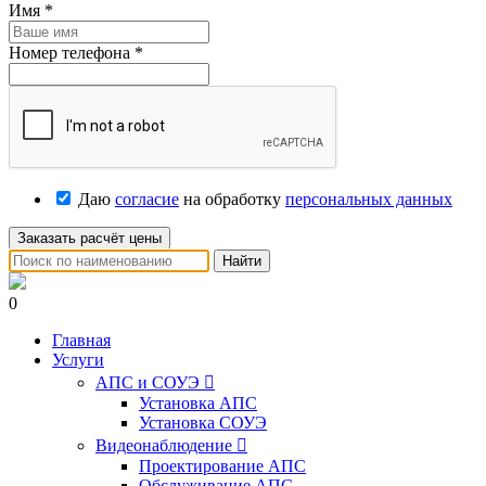
Имя
*
Номер телефона
*
Даю
согласие
на обработку
персональных данных
Заказать расчёт цены
Найти
0
Главная
Услуги
АПС и СОУЭ

Установка АПС
Установка СОУЭ
Видеонаблюдение

Проектирование АПС
Обслуживание АПС