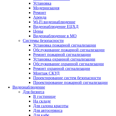
Установка
Модернизация
Ремонт
Аренда
Wi-Fi видеонаблюдение
Видеонаблюдение ЕЦХД
Цены
Видеонаблюдение в МО
Системы безопасности
Установка пожарной сигнализации
Обслуживание пожарной сигнализации
Ремонт пожарной сигнализации
Установка охранной сигнализации
Обслуживание охранной сигнализации
Ремонт охранной сигнализации
Монтаж СКУД
Проектирование систем безопасности
Проектирование пожарной сигнализации
Видеонаблюдение
Для бизнеса
В гостинице
На складе
Для салона красоты
Для автосервиса
Для кафе