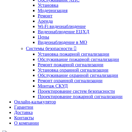
Установка
Модернизация
Ремонт
Аренда
Wi-Fi видеонаблюдение
Видеонаблюдение ЕЦХД
Цены
Видеонаблюдение в МО
Системы безопасности

Установка пожарной сигнализации
Обслуживание пожарной сигнализации
Ремонт пожарной сигнализации
Установка охранной сигнализации
Обслуживание охранной сигнализации
Ремонт охранной сигнализации
Монтаж СКУД
Проектирование систем безопасности
Проектирование пожарной сигнализации
Онлайн-калькулятор
Гарантии
Доставка
Контакты
О компании