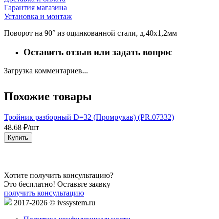
Гарантия магазина
Установка и монтаж
Поворот на 90° из оцинкованной стали, д.40х1,2мм
Оставить отзыв или задать вопрос
Загрузка комментариев...
Похожие товары
Тройник разборный D=32 (Промрукав) (PR.07332)
Т
48.68 ₽/шт
3
Купить
Хотите получить консультацию?
Это бесплатно! Оставьте заявку
получить консультацию
2017-2026 © ivssystem.ru