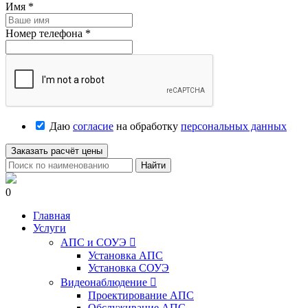
Имя
*
Номер телефона
*
Даю
согласие
на обработку
персональных данных
Заказать расчёт цены
Найти
0
Главная
Услуги
АПС и СОУЭ

Установка АПС
Установка СОУЭ
Видеонаблюдение

Проектирование АПС
Обслуживание АПС