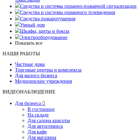
Средства и системы охранно-пожарной сигнализации
Средства и системы охранного телевидения
Средства пожаротушения
Умный дом
Шкафы, щиты и боксы
Электрооборудование
Показать все
НАШИ РАБОТЫ
Частные дома
Торговые центры и комплексы
Для малого бизнеса
Медицинские учреждения
ВИДЕОНАБЛЮДЕНИЕ
Для бизнеса

В гостинице
На складе
Для салона красоты
Для автосервиса
Для кафе
Для магазина