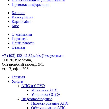
Политика конфиденциальности
Правовая информация
Каталог
Калькулятор
Карта сайта
Блог
О компании
Гарантии
Наши работы
Отзывы
+7 (495) 132-42-32
sales@ivssystem.ru
111020, г. Москва,
Остаповский проезд, 5/1,
стр. 3, офис 392
Главная
Услуги
АПС и СОУЭ
Установка АПС
Установка СОУЭ
Видеонаблюдение
Проектирование АПС
Обслуживание АПС