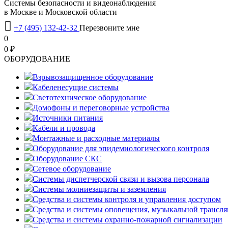
Системы безопасности и видеонаблюдения
в Москве и Московской области

+7 (495) 132-42-32
Перезвоните мне
0
0 ₽
OБОРУДОВАНИЕ
Взрывозащищенное оборудование
Кабеленесущие системы
Светотехническое оборудование
Домофоны и переговорные устройства
Источники питания
Кабели и провода
Монтажные и расходные материалы
Оборудование для эпидемиологического контроля
Оборудование СКС
Сетевое оборудование
Системы диспетчерской связи и вызова персонала
Системы молниезащиты и заземления
Средства и системы контроля и управления доступом
Средства и системы оповещения, музыкальной трансл
Средства и системы охранно-пожарной сигнализации