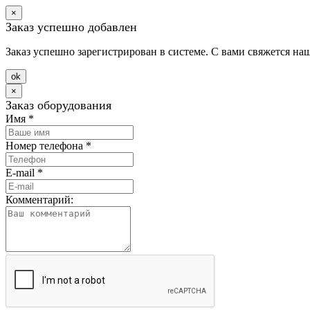
×
Заказ успешно добавлен
Заказ успешно зарегистрирован в системе. С вами свяжется на
оk
×
Заказ оборудования
Имя
*
Номер телефона
*
E-mail
*
Комментарий: