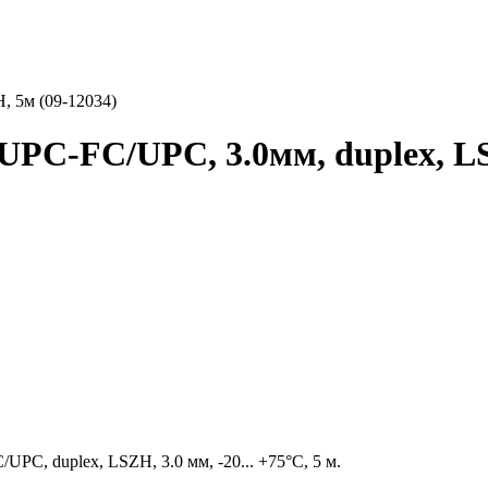
 5м (09-12034)
C-FC/UPC, 3.0мм, duplex, LS
C, duplex, LSZH, 3.0 мм, -20... +75°C, 5 м.