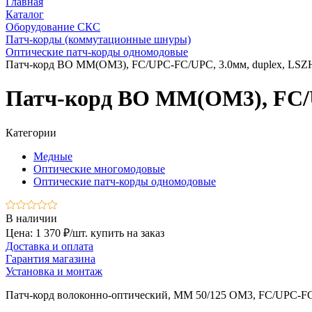
Главная
Каталог
Оборудование СКС
Патч-корды (коммутационные шнуры)
Оптические патч-корды одномодовые
Патч-корд ВО MM(OM3), FC/UPC-FC/UPC, 3.0мм, duplex, LSZH,
Патч-корд ВО MM(OM3), FC/UP
Категории
Медные
Оптические многомодовые
Оптические патч-корды одномодовые
В наличии
Цена: 1 370 ₽/шт.
купить на заказ
Доставка и оплата
Гарантия магазина
Установка и монтаж
Патч-корд волоконно-оптический, MM 50/125 OM3, FC/UPC-FC/UP