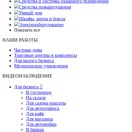
Средства и системы охранного телевидения
Средства пожаротушения
Умный дом
Шкафы, щиты и боксы
Электрооборудование
Показать все
НАШИ РАБОТЫ
Частные дома
Торговые центры и комплексы
Для малого бизнеса
Медицинские учреждения
ВИДЕОНАБЛЮДЕНИЕ
Для бизнеса

В гостинице
На складе
Для салона красоты
Для автосервиса
Для кафе
Для магазина
Для автомойки
В банках