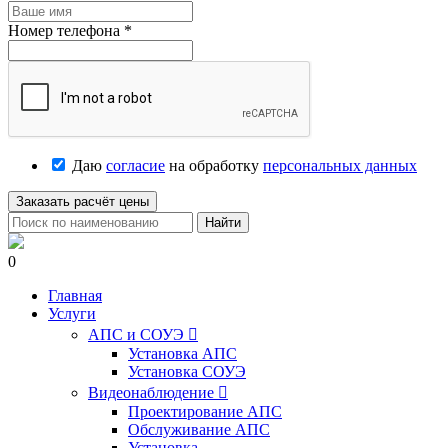
Номер телефона
*
Даю
согласие
на обработку
персональных данных
Заказать расчёт цены
Найти
0
Главная
Услуги
АПС и СОУЭ

Установка АПС
Установка СОУЭ
Видеонаблюдение

Проектирование АПС
Обслуживание АПС
Установка