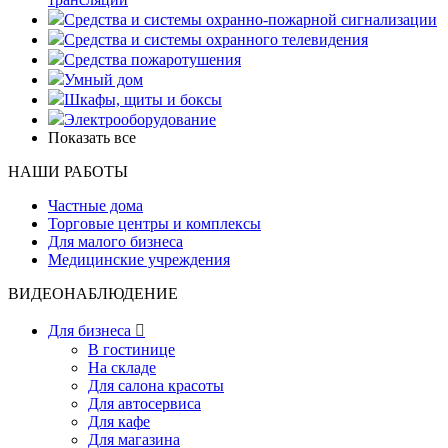
Средства и системы охранно-пожарной сигнализации
Средства и системы охранного телевидения
Средства пожаротушения
Умный дом
Шкафы, щиты и боксы
Электрооборудование
Показать все
НАШИ РАБОТЫ
Частные дома
Торговые центры и комплексы
Для малого бизнеса
Медицинские учреждения
ВИДЕОНАБЛЮДЕНИЕ
Для бизнеса

В гостинице
На складе
Для салона красоты
Для автосервиса
Для кафе
Для магазина