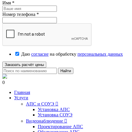
Имя
*
Номер телефона
*
Даю
согласие
на обработку
персональных данных
Заказать расчёт цены
Найти
0
Главная
Услуги
АПС и СОУЭ

Установка АПС
Установка СОУЭ
Видеонаблюдение

Проектирование АПС
Обслуживание АПС