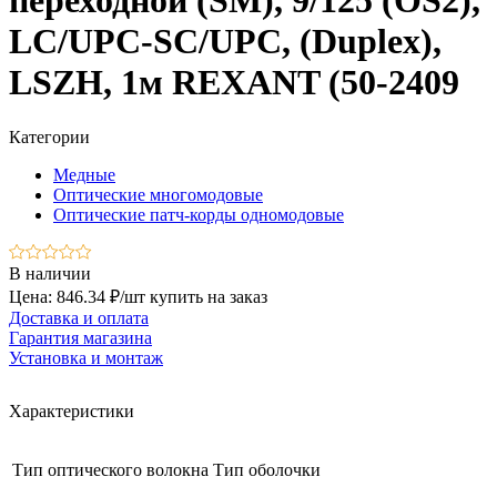
переходной (SM), 9/125 (OS2),
LC/UPC-SC/UPC, (Duplex),
LSZH, 1м REXANT (50-2409
Категории
Медные
Оптические многомодовые
Оптические патч-корды одномодовые
В наличии
Цена: 846.34 ₽/шт
купить на заказ
Доставка и оплата
Гарантия магазина
Установка и монтаж
Характеристики
Тип оптического волокна
Тип оболочки