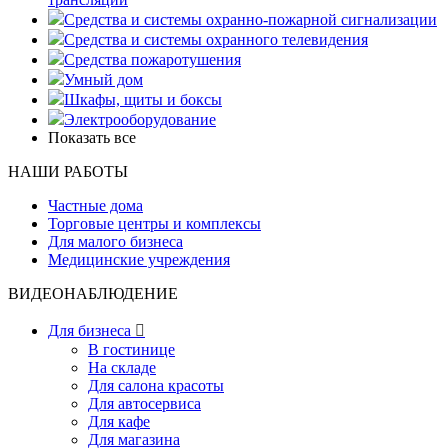
Средства и системы охранно-пожарной сигнализации
Средства и системы охранного телевидения
Средства пожаротушения
Умный дом
Шкафы, щиты и боксы
Электрооборудование
Показать все
НАШИ РАБОТЫ
Частные дома
Торговые центры и комплексы
Для малого бизнеса
Медицинские учреждения
ВИДЕОНАБЛЮДЕНИЕ
Для бизнеса

В гостинице
На складе
Для салона красоты
Для автосервиса
Для кафе
Для магазина