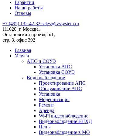
Гарантии
Наши работы
Отзывы
+7 (495) 132-42-32
sales@ivssystem.ru
111020, г. Москва,
Остаповский проезд, 5/1,
стр. 3, офис 392
Главная
Услуги
АПС и СОУЭ
Установка АПС
Установка СОУЭ
Видеонаблюдение
Проектирование АПС
Обслуживание АПС
Установка
Модернизация
Ремонт
Аренда
Wi-Fi видеонаблюдение
Видеонаблюдение ЕЦХД
Цены
Видеонаблюдение в МО