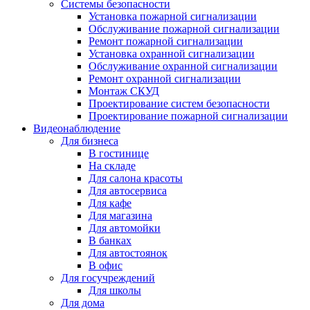
Системы безопасности
Установка пожарной сигнализации
Обслуживание пожарной сигнализации
Ремонт пожарной сигнализации
Установка охранной сигнализации
Обслуживание охранной сигнализации
Ремонт охранной сигнализации
Монтаж СКУД
Проектирование систем безопасности
Проектирование пожарной сигнализации
Видеонаблюдение
Для бизнеса
В гостинице
На складе
Для салона красоты
Для автосервиса
Для кафе
Для магазина
Для автомойки
В банках
Для автостоянок
В офис
Для госучреждений
Для школы
Для дома