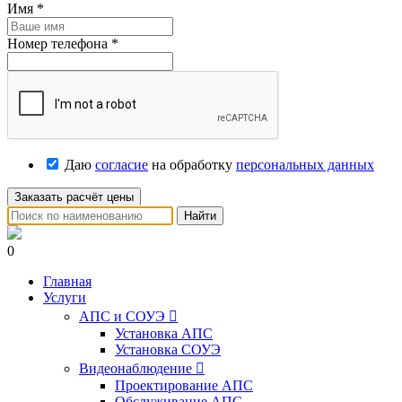
Имя
*
Номер телефона
*
Даю
согласие
на обработку
персональных данных
Заказать расчёт цены
Найти
0
Главная
Услуги
АПС и СОУЭ

Установка АПС
Установка СОУЭ
Видеонаблюдение

Проектирование АПС
Обслуживание АПС