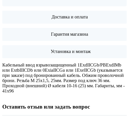
Доставка и оплата
Гарантия магазина
Установка и монтаж
Кабельный ввод взрывозащищенный 1ExdIIСGb/PBExdIMb
или ExtbIIIСDb или 0ExiaIICGa или 1ExeIIСGb (указывается
при заказе) под бронированный кабель. Обжим проволочной
брони. Резьба М 25х1,5, 25мм. Размер под ключ 36 мм.
Проходной (внешний) Ø кабеля 10-16 (25) мм. Габариты, мм -
41х96
Оставить отзыв или задать вопрос