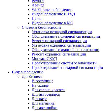
Ремонт
Аренда
Wi-Fi видеонаблюдение
Видеонаблюдение ЕЦХД
Цены
Видеонаблюдение в МО
Системы безопасности
Установка пожарной сигнализации
Обслуживание пожарной сигнализации
Ремонт пожарной сигнализации
Установка охранной сигнализации
Обслуживание охранной сигнализации
Ремонт охранной сигнализации
Монтаж СКУД
Проектирование систем безопасности
Проектирование пожарной сигнализации
Видеонаблюдение
Для бизнеса
В гостинице
На складе
Для салона красоты
Для автосервиса
Для кафе
Для магазина
Для автомойки