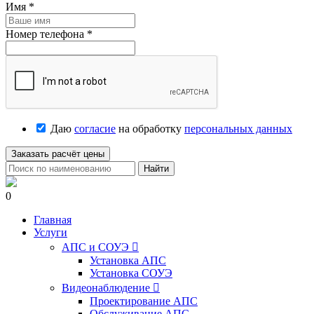
Имя
*
Номер телефона
*
Даю
согласие
на обработку
персональных данных
Заказать расчёт цены
Найти
0
Главная
Услуги
АПС и СОУЭ

Установка АПС
Установка СОУЭ
Видеонаблюдение

Проектирование АПС
Обслуживание АПС