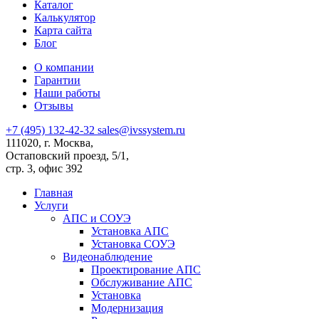
Каталог
Калькулятор
Карта сайта
Блог
О компании
Гарантии
Наши работы
Отзывы
+7 (495) 132-42-32
sales@ivssystem.ru
111020, г. Москва,
Остаповский проезд, 5/1,
стр. 3, офис 392
Главная
Услуги
АПС и СОУЭ
Установка АПС
Установка СОУЭ
Видеонаблюдение
Проектирование АПС
Обслуживание АПС
Установка
Модернизация