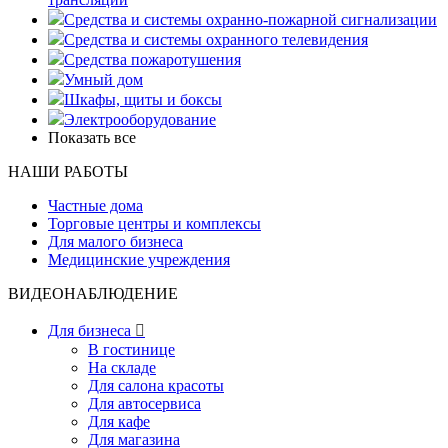
Средства и системы охранно-пожарной сигнализации
Средства и системы охранного телевидения
Средства пожаротушения
Умный дом
Шкафы, щиты и боксы
Электрооборудование
Показать все
НАШИ РАБОТЫ
Частные дома
Торговые центры и комплексы
Для малого бизнеса
Медицинские учреждения
ВИДЕОНАБЛЮДЕНИЕ
Для бизнеса

В гостинице
На складе
Для салона красоты
Для автосервиса
Для кафе
Для магазина