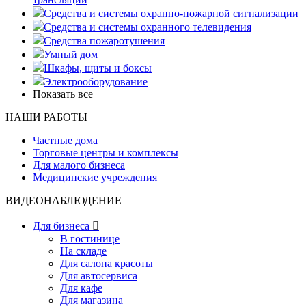
Средства и системы охранно-пожарной сигнализации
Средства и системы охранного телевидения
Средства пожаротушения
Умный дом
Шкафы, щиты и боксы
Электрооборудование
Показать все
НАШИ РАБОТЫ
Частные дома
Торговые центры и комплексы
Для малого бизнеса
Медицинские учреждения
ВИДЕОНАБЛЮДЕНИЕ
Для бизнеса

В гостинице
На складе
Для салона красоты
Для автосервиса
Для кафе
Для магазина