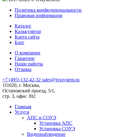
Политика конфиденциальности
Правовая информация
Каталог
Калькулятор
Карта сайта
Блог
О компании
Гарантии
Наши работы
Отзывы
+7 (495) 132-42-32
sales@ivssystem.ru
111020, г. Москва,
Остаповский проезд, 5/1,
стр. 3, офис 392
Главная
Услуги
АПС и СОУЭ
Установка АПС
Установка СОУЭ
Видеонаблюдение