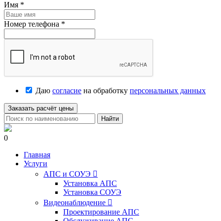
Имя
*
Номер телефона
*
Даю
согласие
на обработку
персональных данных
Заказать расчёт цены
Найти
0
Главная
Услуги
АПС и СОУЭ

Установка АПС
Установка СОУЭ
Видеонаблюдение

Проектирование АПС
Обслуживание АПС