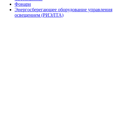
Фонари
Энергосберегающее оборудование управления
освещением (РИЭЛТА)