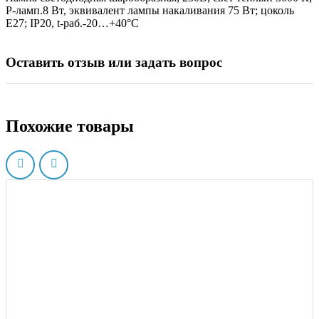
P-ламп.8 Вт, эквивалент лампы накаливания 75 Вт; цоколь
E27; IP20, t-раб.-20…+40°C
Оставить отзыв или задать вопрос
Похожие товары